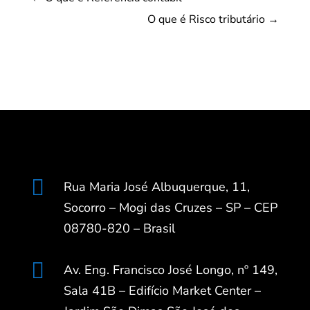
O que é Risco tributário
→

Rua Maria José Albuquerque, 11,
Socorro – Mogi das Cruzes – SP – CEP
08780-820 – Brasil

Av. Eng. Francisco José Longo, nº 149,
Sala 41B – Edifício Market Center –