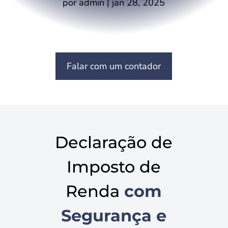
por
admin
|
jan 28, 2025
Falar com um contador
Declaração de
Imposto de
Renda
com
Segurança e