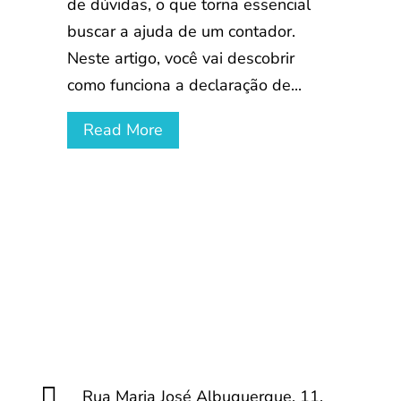
de dúvidas, o que torna essencial
buscar a ajuda de um contador.
Neste artigo, você vai descobrir
como funciona a declaração de...
Read More

Rua Maria José Albuquerque, 11,