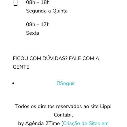

08h – 18h
Segunda a Quinta
08h – 17h
Sexta
FICOU COM DÚVIDAS? FALE COM A
GENTE
Seguir
Todos os direitos reservados ao site Lippi
Contabil
by Agência 2Time
(
Criação de Sites em