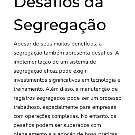
Desafios da
Segregação
Apesar de seus muitos benefícios, a
segregação também apresenta desafios. A
implementação de um sistema de
segregação eficaz pode exigir
investimentos significativos em tecnologia e
treinamento. Além disso, a manutenção de
registros segregados pode ser um processo
trabalhoso, especialmente para empresas
com operações complexas. No entanto, os
desafios podem ser superados com
planejamento e a adoção de boas práticas