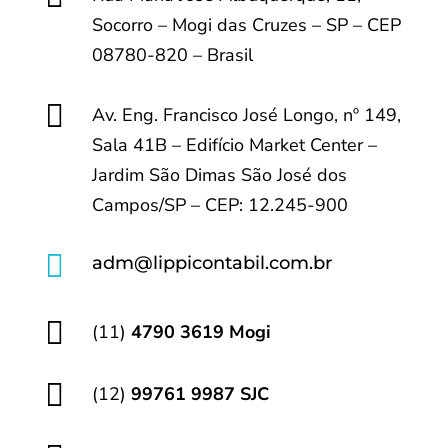
Socorro – Mogi das Cruzes – SP – CEP
08780-820 – Brasil

Av. Eng. Francisco José Longo, nº 149,
Sala 41B – Edifício Market Center –
Jardim São Dimas São José dos
Campos/SP – CEP: 12.245-900

adm@lippicontabil.com.br

(11)
4790 3619 Mogi

(12)
99761 9987 SJC