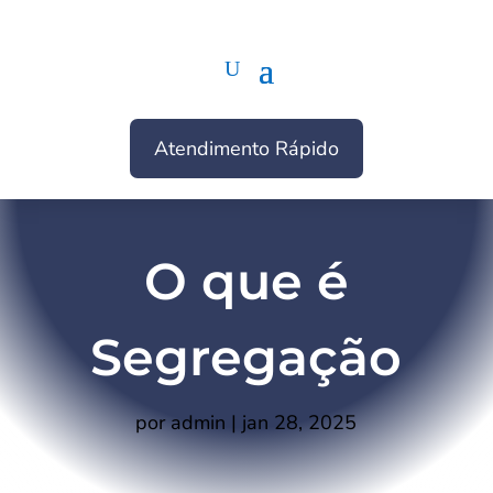
Atendimento Rápido
O que é
Segregação
por
admin
|
jan 28, 2025