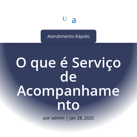
Atendimento Rápido
O que é Serviço
de
Acompanhame
nto
por
admin
|
jan 28, 2025