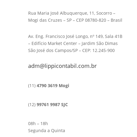
Rua Maria José Albuquerque, 11, Socorro –
Mogi das Cruzes – SP – CEP 08780-820 – Brasil
Av. Eng. Francisco José Longo, nº 149, Sala 41B
– Edifício Market Center – Jardim São Dimas
São José dos Campos/SP – CEP: 12.245-900
adm@lippicontabil.com.br
(11)
4790 3619 Mogi
(12)
99761 9987 SJC
08h – 18h
Segunda a Quinta