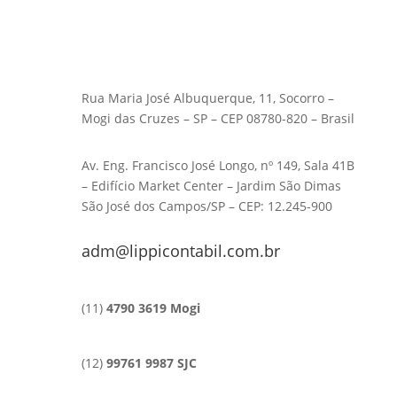
Rua Maria José Albuquerque, 11, Socorro –
Mogi das Cruzes – SP – CEP 08780-820 – Brasil
Av. Eng. Francisco José Longo, nº 149, Sala 41B
– Edifício Market Center – Jardim São Dimas
São José dos Campos/SP – CEP: 12.245-900
adm@lippicontabil.com.br
(11)
4790 3619 Mogi
(12)
99761 9987 SJC