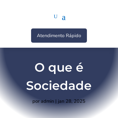
Atendimento Rápido
O que é
Sociedade
por
admin
|
jan 28, 2025