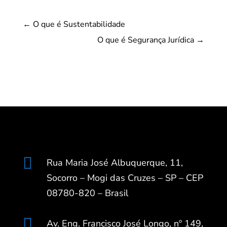
←
O que é Sustentabilidade
O que é Segurança Jurídica
→

Rua Maria José Albuquerque, 11,
Socorro – Mogi das Cruzes – SP – CEP
08780-820 – Brasil

Av. Eng. Francisco José Longo, nº 149,