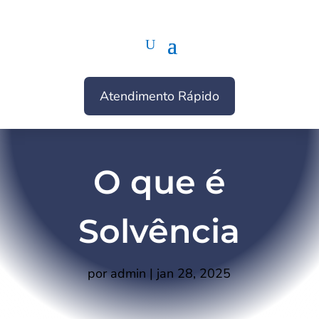
Atendimento Rápido
O que é
Solvência
por
admin
|
jan 28, 2025