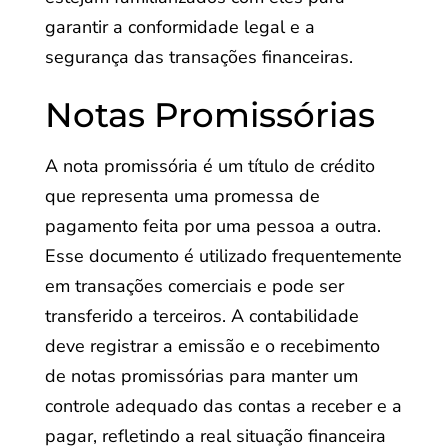
garantir a conformidade legal e a
segurança das transações financeiras.
Notas Promissórias
A nota promissória é um título de crédito
que representa uma promessa de
pagamento feita por uma pessoa a outra.
Esse documento é utilizado frequentemente
em transações comerciais e pode ser
transferido a terceiros. A contabilidade
deve registrar a emissão e o recebimento
de notas promissórias para manter um
controle adequado das contas a receber e a
pagar, refletindo a real situação financeira