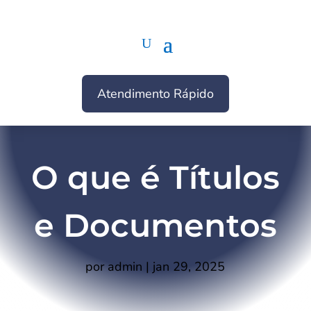
Atendimento Rápido
O que é Títulos
e Documentos
por
admin
|
jan 29, 2025