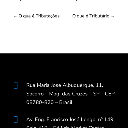
←
O que é Tributações
O que é Tributário
→

Rua Maria José Albuquerque, 11,
Socorro – Mogi das Cruzes – SP – CEP
08780-820 – Brasil

Av. Eng. Francisco José Longo, nº 149,