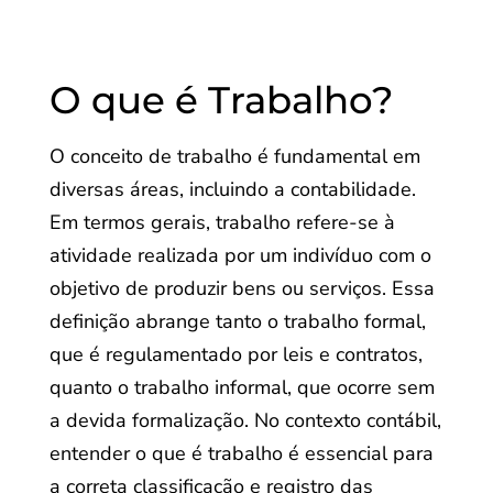
O que é Trabalho?
O conceito de trabalho é fundamental em
diversas áreas, incluindo a contabilidade.
Em termos gerais, trabalho refere-se à
atividade realizada por um indivíduo com o
objetivo de produzir bens ou serviços. Essa
definição abrange tanto o trabalho formal,
que é regulamentado por leis e contratos,
quanto o trabalho informal, que ocorre sem
a devida formalização. No contexto contábil,
entender o que é trabalho é essencial para
a correta classificação e registro das