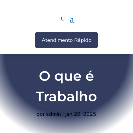
Atendimento Rápido
O que é
Trabalho
por
admin
|
jan 29, 2025