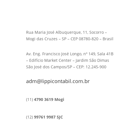
Rua Maria José Albuquerque, 11, Socorro –
Mogi das Cruzes – SP – CEP 08780-820 – Brasil
Av. Eng. Francisco José Longo, nº 149, Sala 41B
– Edifício Market Center – Jardim São Dimas
São José dos Campos/SP – CEP: 12.245-900
adm@lippicontabil.com.br
(11)
4790 3619 Mogi
(12)
99761 9987 SJC