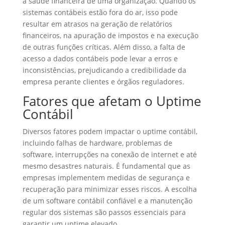
a saúde financeira de uma organização. Quando os
sistemas contábeis estão fora do ar, isso pode
resultar em atrasos na geração de relatórios
financeiros, na apuração de impostos e na execução
de outras funções críticas. Além disso, a falta de
acesso a dados contábeis pode levar a erros e
inconsistências, prejudicando a credibilidade da
empresa perante clientes e órgãos reguladores.
Fatores que afetam o Uptime
Contábil
Diversos fatores podem impactar o uptime contábil,
incluindo falhas de hardware, problemas de
software, interrupções na conexão de internet e até
mesmo desastres naturais. É fundamental que as
empresas implementem medidas de segurança e
recuperação para minimizar esses riscos. A escolha
de um software contábil confiável e a manutenção
regular dos sistemas são passos essenciais para
garantir um uptime elevado.