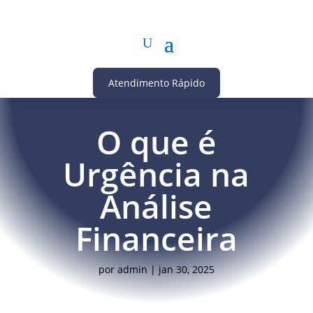
Atendimento Rápido
O que é
Urgência na
Análise
Financeira
por
admin
|
jan 30, 2025