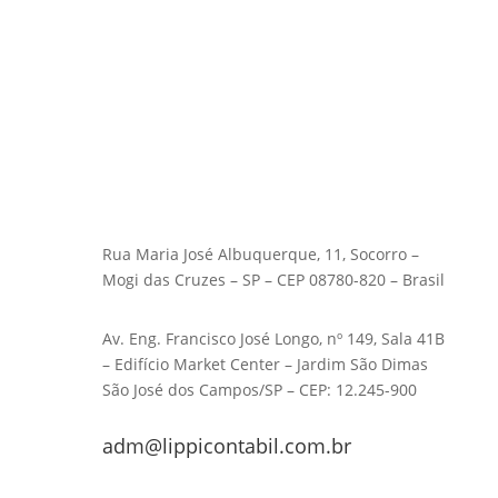
Rua Maria José Albuquerque, 11, Socorro –
Mogi das Cruzes – SP – CEP 08780-820 – Brasil
Av. Eng. Francisco José Longo, nº 149, Sala 41B
– Edifício Market Center – Jardim São Dimas
São José dos Campos/SP – CEP: 12.245-900
adm@lippicontabil.com.br