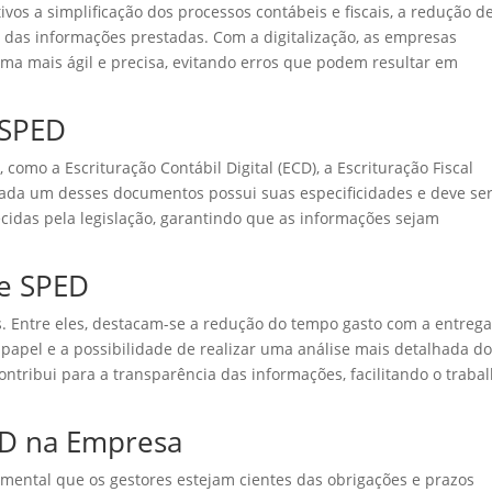
ivos a simplificação dos processos contábeis e fiscais, a redução d
 das informações prestadas. Com a digitalização, as empresas
ma mais ágil e precisa, evitando erros que podem resultar em
 SPED
omo a Escrituração Contábil Digital (ECD), a Escrituração Fiscal
). Cada um desses documentos possui suas especificidades e deve se
idas pela legislação, garantindo que as informações sejam
de SPED
s. Entre eles, destacam-se a redução do tempo gasto com a entreg
 papel e a possibilidade de realizar uma análise mais detalhada d
contribui para a transparência das informações, facilitando o traba
D na Empresa
ental que os gestores estejam cientes das obrigações e prazos