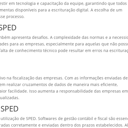
vestir em tecnologia e capacitação da equipe, garantindo que todos
amentas disponíveis para a escrituração digital. A escolha de um
sse processo.
 SPED
também apresenta desafios. A complexidade das normas e a necess
ldades para as empresas, especialmente para aquelas que não pos
falta de conhecimento técnico pode resultar em erros na escritura
tivo na fiscalização das empresas. Com as informações enviadas de
guem realizar cruzamentos de dados de maneira mais eficiente,
maior facilidade. Isso aumenta a responsabilidade das empresas e
ualizadas.
o SPED
ilização de SPED. Softwares de gestão contábil e fiscal são essen
tradas corretamente e enviadas dentro dos prazos estabelecidos. 