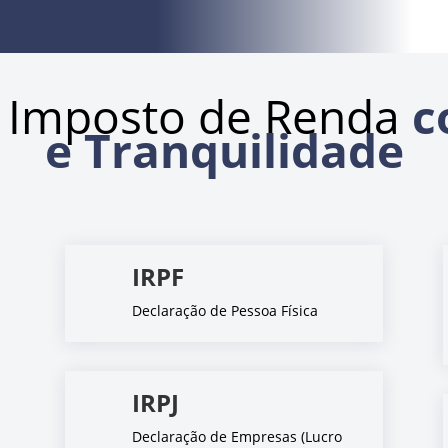
 Imposto de Renda
c
e Tranquilidade
IRPF
Declaração de Pessoa Física
IRPJ
Declaração de Empresas (Lucro