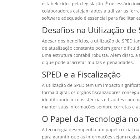
estabelecidos pela legislação. É necessário in
colaboradores estejam aptos a utilizar as ferr
software adequado é essencial para facilitar e
Desafios na Utilização de
Apesar dos benefícios, a utilização de SPED 
de atualização constante podem gerar dificu
uma estrutura contábil robusta. Além disso, a 
o que pode acarretar multas e penalidades.
SPED e a Fiscalização
A utilização de SPED tem um impacto significa
forma digital, os órgãos fiscalizadores conse
identificando inconsistências e fraudes com 
manter suas informações sempre corretas e at
O Papel da Tecnologia n
A tecnologia desempenha um papel crucial na ut
para garantir que as informações sejam regis