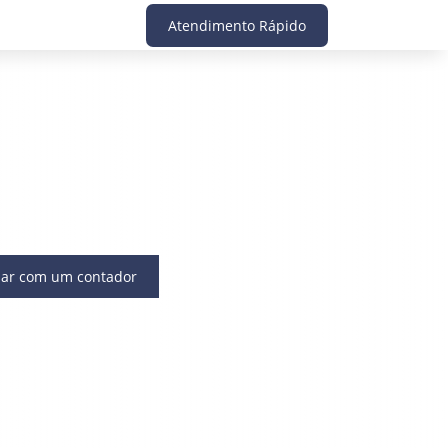
Atendimento Rápido
lar com um contador