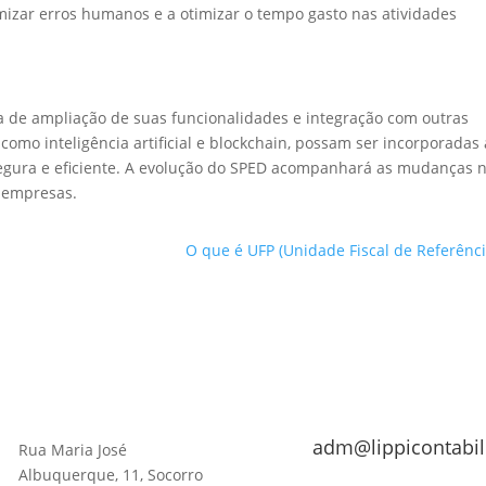
mizar erros humanos e a otimizar o tempo gasto nas atividades
a de ampliação de suas funcionalidades e integração com outras
como inteligência artificial e blockchain, possam ser incorporadas
segura e eficiente. A evolução do SPED acompanhará as mudanças 
 empresas.
O que é UFP (Unidade Fiscal de Referênci
adm@lippicontabil
Rua Maria José
Albuquerque, 11, Socorro