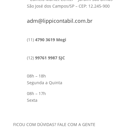
São José dos Campos/SP – CEP: 12.245-900
adm@lippicontabil.com.br
(11)
4790 3619 Mogi
(12)
99761 9987 SJC
08h – 18h
Segunda a Quinta
08h – 17h
Sexta
FICOU COM DÚVIDAS? FALE COM A GENTE