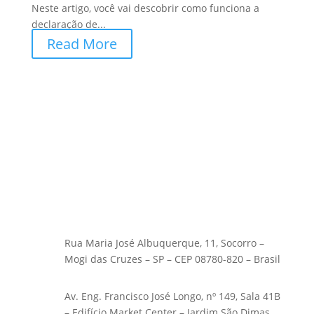
Neste artigo, você vai descobrir como funciona a
declaração de...
Read More
Rua Maria José Albuquerque, 11, Socorro –
Mogi das Cruzes – SP – CEP 08780-820 – Brasil
Av. Eng. Francisco José Longo, nº 149, Sala 41B
– Edifício Market Center – Jardim São Dimas