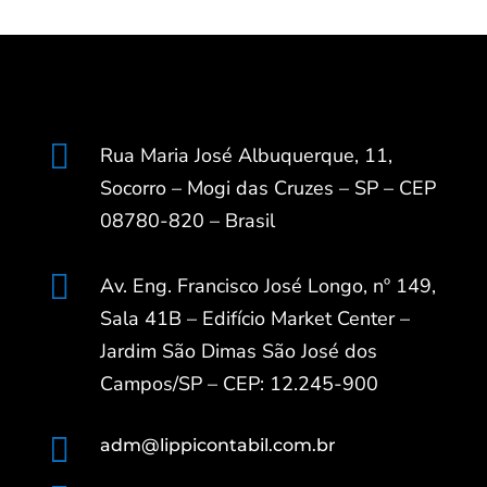

Rua Maria José Albuquerque, 11,
Socorro – Mogi das Cruzes – SP – CEP
08780-820 – Brasil

Av. Eng. Francisco José Longo, nº 149,
Sala 41B – Edifício Market Center –
Jardim São Dimas São José dos
Campos/SP – CEP: 12.245-900

adm@lippicontabil.com.br