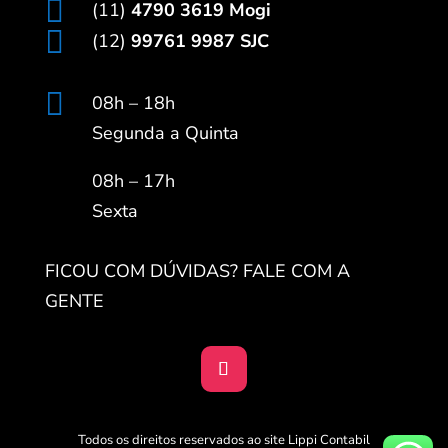

(11)
4790 3619 Mogi

(12)
99761 9987 SJC

08h – 18h
Segunda a Quinta
08h – 17h
Sexta
FICOU COM DÚVIDAS? FALE COM A
GENTE
Todos os direitos reservados ao site Lippi Contabil