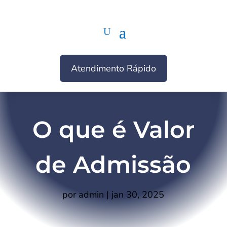
Atendimento Rápido
O que é Valor
de Admissão
por
admin
|
jan 30, 2025