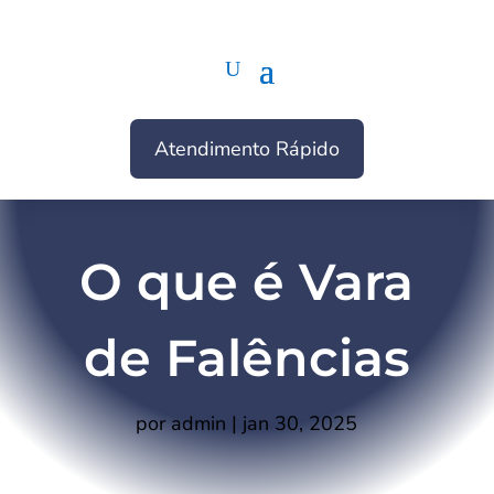
Atendimento Rápido
O que é Vara
de Falências
por
admin
|
jan 30, 2025