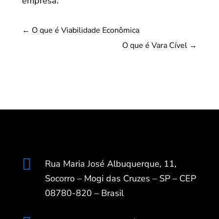
empresa.
←
O que é Viabilidade Econômica
O que é Vara Cível
→

Rua Maria José Albuquerque, 11,
Socorro – Mogi das Cruzes – SP – CEP
08780-820 – Brasil