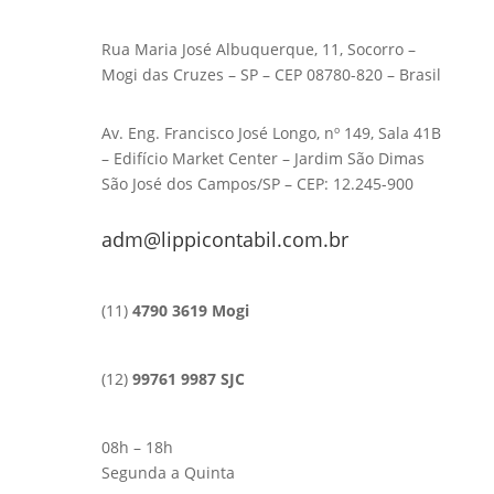
Rua Maria José Albuquerque, 11, Socorro –
Mogi das Cruzes – SP – CEP 08780-820 – Brasil
Av. Eng. Francisco José Longo, nº 149, Sala 41B
– Edifício Market Center – Jardim São Dimas
São José dos Campos/SP – CEP: 12.245-900
adm@lippicontabil.com.br
(11)
4790 3619 Mogi
(12)
99761 9987 SJC
08h – 18h
Segunda a Quinta