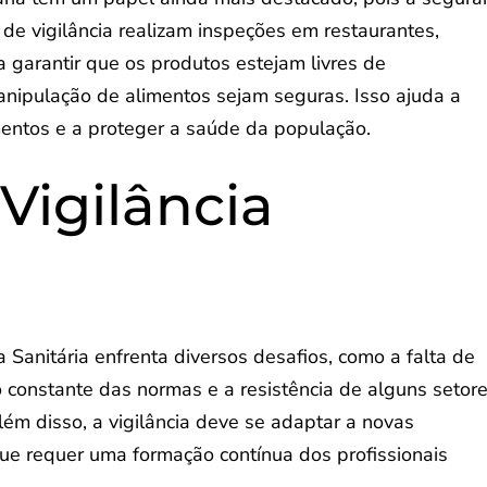
 de vigilância realizam inspeções em restaurantes,
a garantir que os produtos estejam livres de
anipulação de alimentos sejam seguras. Isso ajuda a
mentos e a proteger a saúde da população.
Vigilância
a Sanitária enfrenta diversos desafios, como a falta de
o constante das normas e a resistência de alguns setor
lém disso, a vigilância deve se adaptar a novas
que requer uma formação contínua dos profissionais