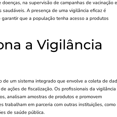
 de doenças, na supervisão de campanhas de vacinação 
s saudáveis. A presença de uma vigilância eficaz é
s e garantir que a população tenha acesso a produtos
na a Vigilância
eio de um sistema integrado que envolve a coleta de da
de ações de fiscalização. Os profissionais da vigilância
tos, analisam amostras de produtos e promovem
s trabalham em parceria com outras instituições, como
ções de saúde pública.