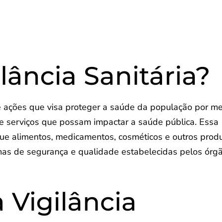
lância Sanitária?
de ações que visa proteger a saúde da população por me
s e serviços que possam impactar a saúde pública. Essa
que alimentos, medicamentos, cosméticos e outros prod
as de segurança e qualidade estabelecidas pelos órg
 Vigilância