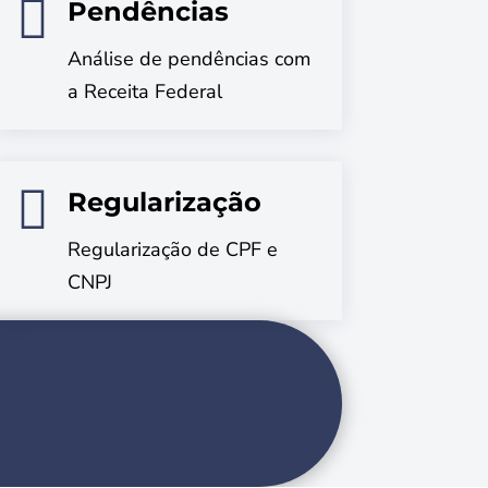

Pendências
Análise de pendências com
a Receita Federal

Regularização
Regularização de CPF e
CNPJ