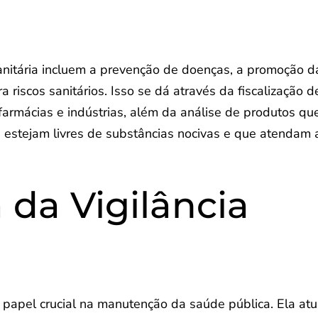
 Sanitária incluem a prevenção de doenças, a promoção d
 riscos sanitários. Isso se dá através da fiscalização d
farmácias e indústrias, além da análise de produtos qu
estejam livres de substâncias nocivas e que atendam 
 da Vigilância
papel crucial na manutenção da saúde pública. Ela at