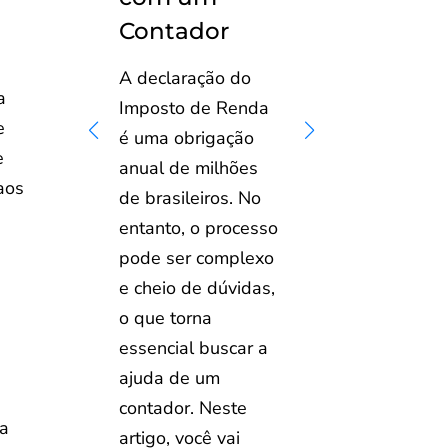
Contador
A declaração do
a
Imposto de Renda
e
é uma obrigação
e
anual de milhões
aos
de brasileiros. No
entanto, o processo
pode ser complexo
e cheio de dúvidas,
o que torna
essencial buscar a
ajuda de um
contador. Neste
ua
artigo, você vai