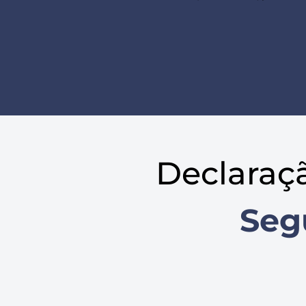
Declaraç
Seg