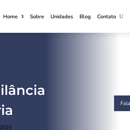
Home
Sobre
Unidades
Blog
Contato
ilância
Fal
ia
 2025