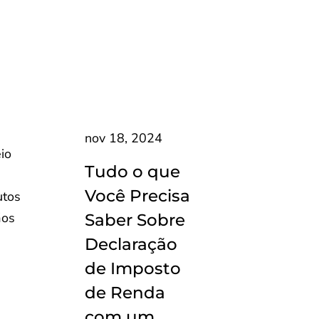
nov 18, 2024
io
Tudo o que
Você Precisa
utos
ãos
Saber Sobre
Declaração
de Imposto
de Renda
com um