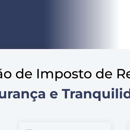
ão de Imposto de R
urança e Tranquili