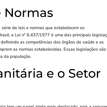
e Normas
a série de leis e normas que estabelecem os
asil, a Lei nº 6.437/1977 é uma das principais legisla
a, definindo as competências dos órgãos de saúde e as
mprem as normas estabelecidas. Essas legislações são
ça da população.
anitária e o Setor
itária tem um papel ainda mais destacado, pois a segura