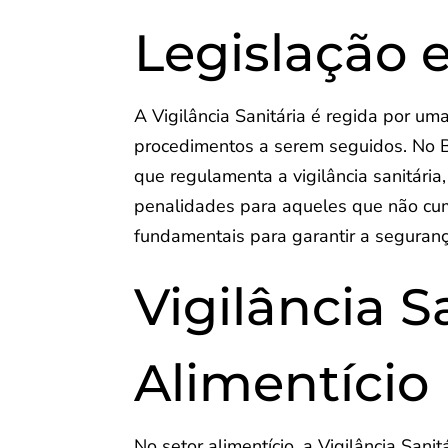
Legislação 
A Vigilância Sanitária é regida por um
procedimentos a serem seguidos. No Br
que regulamenta a vigilância sanitári
penalidades para aqueles que não cu
fundamentais para garantir a seguran
Vigilância S
Alimentício
No setor alimentício, a Vigilância San