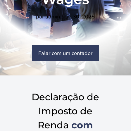
por
admin
|
jan 30, 2025
Falar com um contador
Declaração de
Imposto de
Renda
com