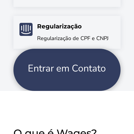

Regularização
Regularização de CPF e CNPJ
Entrar em Contato
O que é Wages?