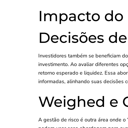
Impacto do
Decisões de
Investidores também se beneficiam do
investimento. Ao avaliar diferentes op
retorno esperado e liquidez. Essa ab
informadas, alinhando suas decisões co
Weighed e G
A gestão de risco é outra área onde 