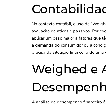
Contabilida
No contexto contábil, o uso de “Weig
avaliação de ativos e passivos. Por ex
aplicar um peso maior a fatores que t
a demanda do consumidor ou a condiç
precisa da situação financeira de uma
Weighed e A
Desempen
A análise de desempenho financeiro é