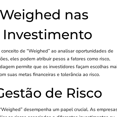
 Weighed nas
 Investimento
 conceito de “Weighed” ao analisar oportunidades de
ções, eles podem atribuir pesos a fatores como risco,
ordagem permite que os investidores façam escolhas ma
m suas metas financeiras e tolerância ao risco.
estão de Risco
o “Weighed” desempenha um papel crucial. As empresa