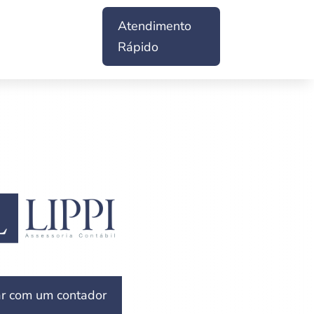
Atendimento
Rápido
ar com um contador