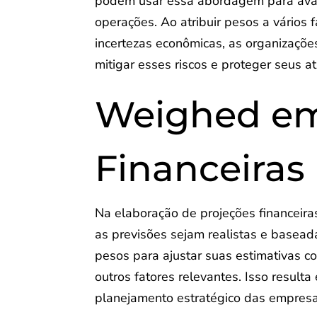
podem usar essa abordagem para avalia
operações. Ao atribuir pesos a vários 
incertezas econômicas, as organizaçõ
mitigar esses riscos e proteger seus at
Weighed em
Financeiras
Na elaboração de projeções financeira
as previsões sejam realistas e basea
pesos para ajustar suas estimativas c
outros fatores relevantes. Isso result
planejamento estratégico das empresa