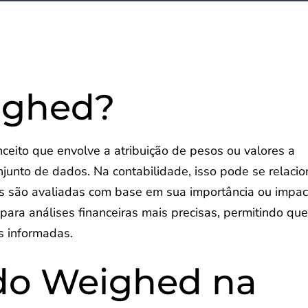
ighed?
eito que envolve a atribuição de pesos ou valores a
junto de dados. Na contabilidade, isso pode se relacio
es são avaliadas com base em sua importância ou impac
 para análises financeiras mais precisas, permitindo qu
s informadas.
 do Weighed na