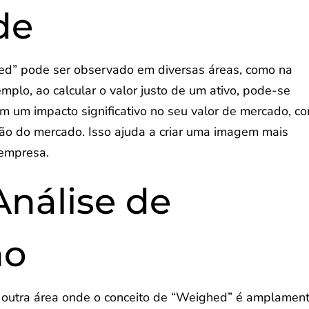
de
hed” pode ser observado em diversas áreas, como na
emplo, ao calcular o valor justo de um ativo, pode-se
êm um impacto significativo no seu valor de mercado, c
ão do mercado. Isso ajuda a criar uma imagem mais
 empresa.
nálise de
ho
 outra área onde o conceito de “Weighed” é amplamen