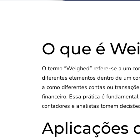
O que é We
O termo “Weighed” refere-se a um conc
diferentes elementos dentro de um con
a como diferentes contas ou transaçõ
financeiro. Essa prática é fundamental
contadores e analistas tomem decisõe
Aplicações