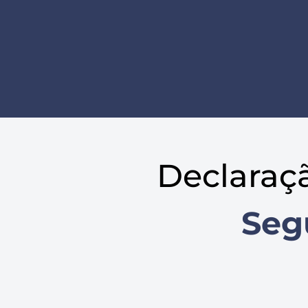
Declaraç
Seg