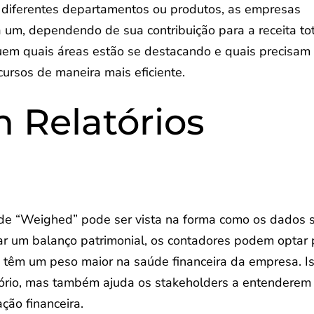
e diferentes departamentos ou produtos, as empresas
 um, dependendo de sua contribuição para a receita tot
quem quais áreas estão se destacando e quais precisam
cursos de maneira mais eficiente.
 Relatórios
ão de “Weighed” pode ser vista na forma como os dados 
ar um balanço patrimonial, os contadores podem optar 
e têm um peso maior na saúde financeira da empresa. I
tório, mas também ajuda os stakeholders a entenderem
ção financeira.