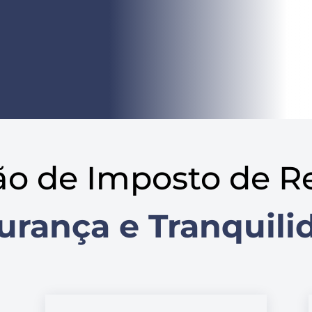
ão de Imposto de R
urança e Tranquili