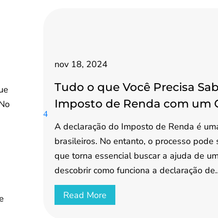
nov 18, 2024
Tudo o que Você Precisa Sab
que
Imposto de Renda com um 
 No
A declaração do Imposto de Renda é uma
brasileiros. No entanto, o processo pode
que torna essencial buscar a ajuda de um 
descobrir como funciona a declaração de..
Read More
de