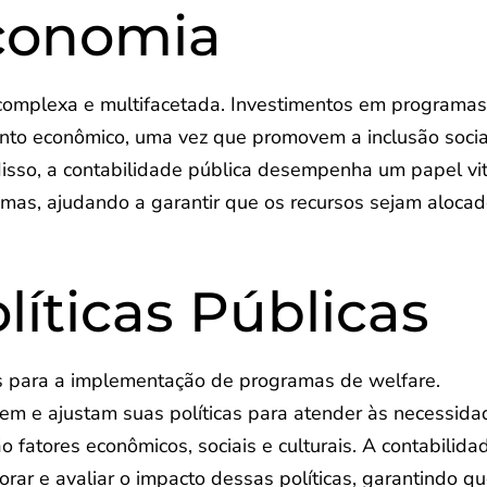
Economia
 complexa e multifacetada. Investimentos em programa
nto econômico, uma vez que promovem a inclusão socia
isso, a contabilidade pública desempenha um papel vit
amas, ajudando a garantir que os recursos sejam aloca
líticas Públicas
is para a implementação de programas de welfare.
m e ajustam suas políticas para atender às necessida
fatores econômicos, sociais e culturais. A contabilida
orar e avaliar o impacto dessas políticas, garantindo q