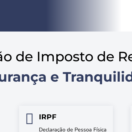
ão de Imposto de R
urança e Tranquili

IRPF
Declaração de Pessoa Física