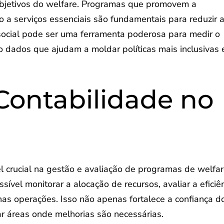
 objetivos do welfare. Programas que promovem a
 a serviços essenciais são fundamentais para reduzir 
 social pode ser uma ferramenta poderosa para medir o
 dados que ajudam a moldar políticas mais inclusivas 
Contabilidade no
crucial na gestão e avaliação de programas de welfar
sível monitorar a alocação de recursos, avaliar a eficiê
nas operações. Isso não apenas fortalece a confiança d
ar áreas onde melhorias são necessárias.