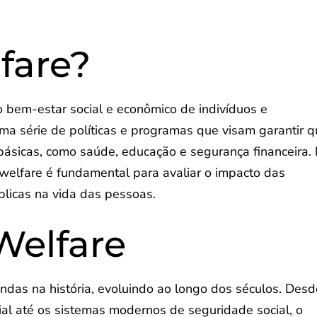
fare?
o bem-estar social e econômico de indivíduos e
a série de políticas e programas que visam garantir 
ásicas, como saúde, educação e segurança financeira.
 welfare é fundamental para avaliar o impacto das
úblicas na vida das pessoas.
Welfare
undas na história, evoluindo ao longo dos séculos. Des
ial até os sistemas modernos de seguridade social, o