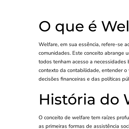
O que é Wel
Welfare, em sua essência, refere-se a
comunidades. Este conceito abrange um
todos tenham acesso a necessidades b
contexto da contabilidade, entender o
decisões financeiras e das políticas p
História do 
O conceito de welfare tem raízes prof
as primeiras formas de assistência soc