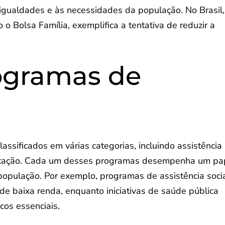
igualdades e às necessidades da população. No Brasil,
o Bolsa Família, exemplifica a tentativa de reduzir a
ogramas de
ssificados em várias categorias, incluindo assistência
abitação. Cada um desses programas desempenha um pa
população. Por exemplo, programas de assistência soci
 de baixa renda, enquanto iniciativas de saúde pública
cos essenciais.