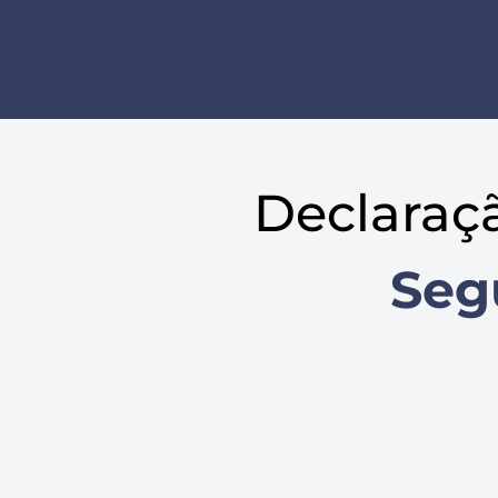
Declaraç
Seg