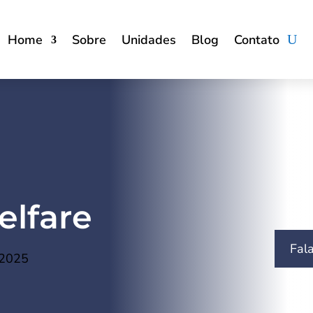
Home
Sobre
Unidades
Blog
Contato
elfare
Fal
 2025