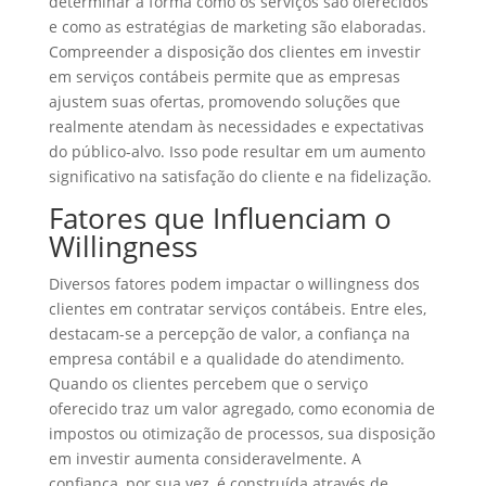
determinar a forma como os serviços são oferecidos
e como as estratégias de marketing são elaboradas.
Compreender a disposição dos clientes em investir
em serviços contábeis permite que as empresas
ajustem suas ofertas, promovendo soluções que
realmente atendam às necessidades e expectativas
do público-alvo. Isso pode resultar em um aumento
significativo na satisfação do cliente e na fidelização.
Fatores que Influenciam o
Willingness
Diversos fatores podem impactar o willingness dos
clientes em contratar serviços contábeis. Entre eles,
destacam-se a percepção de valor, a confiança na
empresa contábil e a qualidade do atendimento.
Quando os clientes percebem que o serviço
oferecido traz um valor agregado, como economia de
impostos ou otimização de processos, sua disposição
em investir aumenta consideravelmente. A
confiança, por sua vez, é construída através de