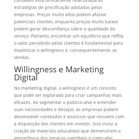
contábeis está diretamente relacionada às
estratégias de precificação adotadas pelas
empresas. Preços muito altos podem afastar
potenciais clientes, enquanto preços muito baixos
podem gerar desconfiança sobre a qualidade do
serviço. Portanto, encontrar um equilíbrio que reflita
o valor percebido pelos clientes é fundamental para
maximizar o willingness e, consequentemente, as
vendas.
Willingness e Marketing
Digital
No marketing digital, o willingness é um conceito
que pode ser explorado para criar campanhas mais
eficazes. Ao segmentar o público-alvo e entender
suas necessidades e desejos, as empresas podem
desenvolver conteúdos e anúncios que ressoem com
a disposição dos clientes em investir. Isso inclui a
criação de materiais educativos que demonstrem a
importância dos serviços contábeis e como eles