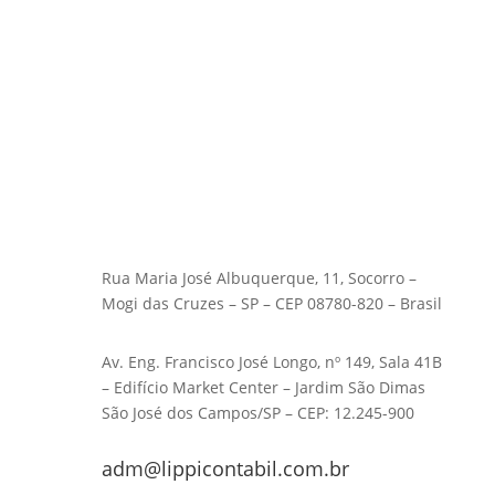
Rua Maria José Albuquerque, 11, Socorro –
Mogi das Cruzes – SP – CEP 08780-820 – Brasil
Av. Eng. Francisco José Longo, nº 149, Sala 41B
– Edifício Market Center – Jardim São Dimas
São José dos Campos/SP – CEP: 12.245-900
adm@lippicontabil.com.br