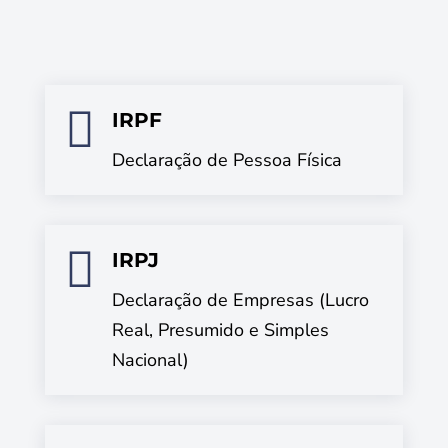

IRPF
Declaração de Pessoa Física

IRPJ
Declaração de Empresas (Lucro
Real, Presumido e Simples
Nacional)