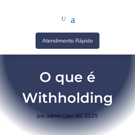
Atendimento Rápido
O que é
Withholding
por
admin
|
jan 30, 2025