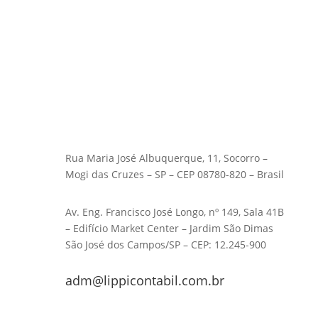
Rua Maria José Albuquerque, 11, Socorro –
Mogi das Cruzes – SP – CEP 08780-820 – Brasil
Av. Eng. Francisco José Longo, nº 149, Sala 41B
– Edifício Market Center – Jardim São Dimas
São José dos Campos/SP – CEP: 12.245-900
adm@lippicontabil.com.br