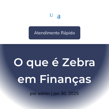
Atendimento Rápido
O que é Zebra
em Finanças
por
admin
|
jan 30, 2025