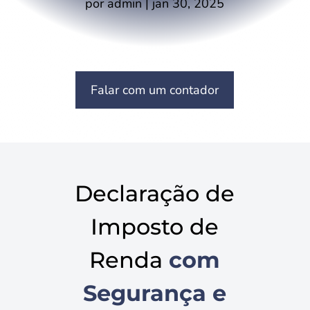
por
admin
|
jan 30, 2025
Falar com um contador
Declaração de
Imposto de
Renda
com
Segurança e