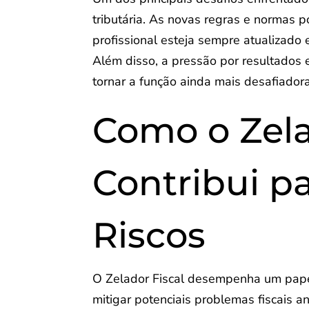
tributária. As novas regras e normas 
profissional esteja sempre atualizad
Além disso, a pressão por resultados
tornar a função ainda mais desafiadora
Como o Zela
Contribui p
Riscos
O Zelador Fiscal desempenha um papel c
mitigar potenciais problemas fiscais a