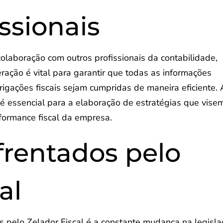
ssionais
colaboração com outros profissionais da contabilidade,
ração é vital para garantir que todas as informações
rigações fiscais sejam cumpridas de maneira eficiente. 
 é essencial para a elaboração de estratégias que vise
formance fiscal da empresa.
frentados pelo
al
s pelo Zelador Fiscal é a constante mudança na legisl