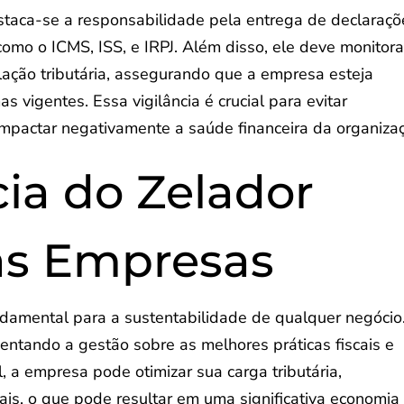
estaca-se a responsabilidade pela entrega de declaraçõ
como o ICMS, ISS, e IRPJ. Além disso, ele deve monitora
ação tributária, assegurando que a empresa esteja
vigentes. Essa vigilância é crucial para evitar
pactar negativamente a saúde financeira da organiza
ia do Zelador
 as Empresas
ndamental para a sustentabilidade de qualquer negócio
ientando a gestão sobre as melhores práticas fiscais e
, a empresa pode otimizar sua carga tributária,
ais, o que pode resultar em uma significativa economia