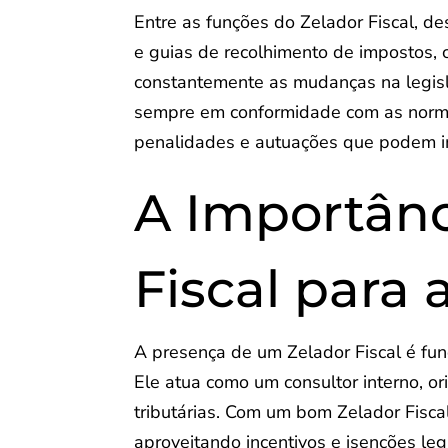
Entre as funções do Zelador Fiscal, d
e guias de recolhimento de impostos, 
constantemente as mudanças na legisl
sempre em conformidade com as normas 
penalidades e autuações que podem im
A Importânc
Fiscal para
A presença de um Zelador Fiscal é fu
Ele atua como um consultor interno, or
tributárias. Com um bom Zelador Fiscal
aproveitando incentivos e isenções leg