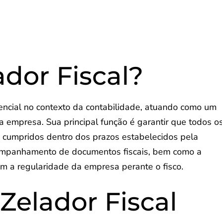
ador Fiscal?
sencial no contexto da contabilidade, atuando como um
a empresa. Sua principal função é garantir que todos o
m cumpridos dentro dos prazos estabelecidos pela
 acompanhamento de documentos fiscais, bem como a
em a regularidade da empresa perante o fisco.
Zelador Fiscal