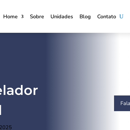
Home
Sobre
Unidades
Blog
Contato
elador
Fal
l
 2025