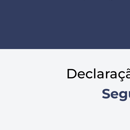
Declaraç
Seg