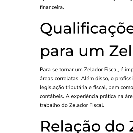
financeira.
Qualificaçõ
para um Zel
Para se tornar um Zelador Fiscal, é im
áreas correlatas. Além disso, o profis
legislação tributária e fiscal, bem c
contábeis. A experiência prática na á
trabalho do Zelador Fiscal.
Relação do 