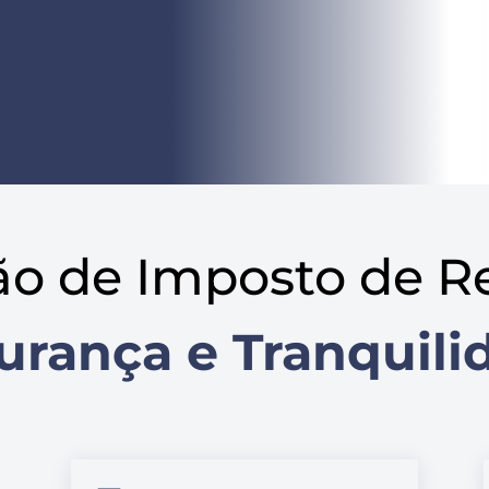
ão de Imposto de R
urança e Tranquili