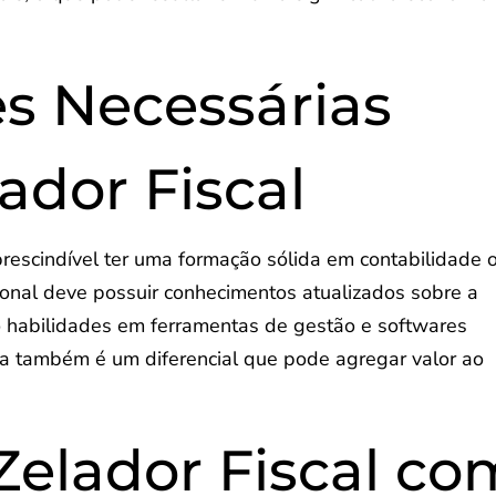
es Necessárias
ador Fiscal
prescindível ter uma formação sólida em contabilidade 
sional deve possuir conhecimentos atualizados sobre a
omo habilidades em ferramentas de gestão e softwares
rea também é um diferencial que pode agregar valor ao
Zelador Fiscal co