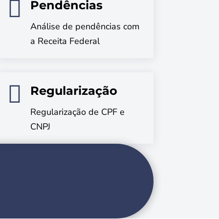

Pendências
Análise de pendências com
a Receita Federal

Regularização
Regularização de CPF e
CNPJ