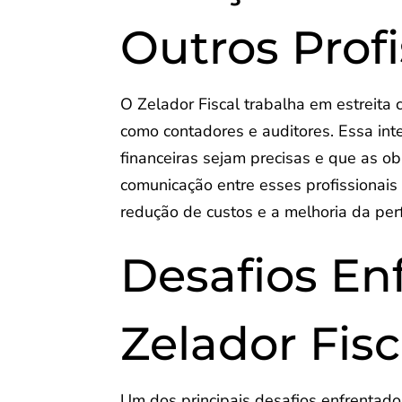
Outros Profi
O Zelador Fiscal trabalha em estreita 
como contadores e auditores. Essa inte
financeiras sejam precisas e que as ob
comunicação entre esses profissionais
redução de custos e a melhoria da per
Desafios En
Zelador Fisc
Um dos principais desafios enfrentado