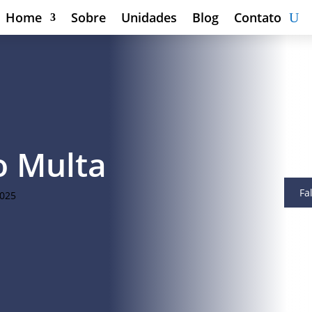
Home
Sobre
Unidades
Blog
Contato
o Multa
Fa
2025