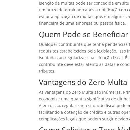
isenção de multas pode ser concedida em situa
um prazo determinado após a notificação do con
evitar a aplicação de multas que, em alguns 
financeira de uma empresa ou pessoa física.
Quem Pode se Beneficiar
Qualquer contribuinte que tenha pendências f
requisitos estabelecidos pela legislação. Isso 
isentadas ao regularizar sua situação fiscal. É
contribuinte deve estar atento às datas e con
tributos.
Vantagens do Zero Multa
As vantagens do Zero Multa são inúmeras. Pri
economize uma quantia significativa de dinhei
Além disso, regularizar a situação fiscal pode 
facilitando a obtenção de crédito e outras oper
complicações legais que podem surgir devido 