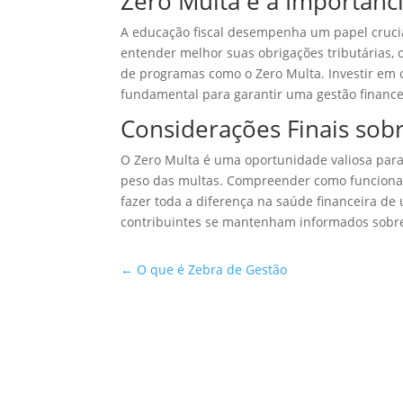
Zero Multa e a Importânci
A educação fiscal desempenha um papel cruci
entender melhor suas obrigações tributárias, 
de programas como o Zero Multa. Investir em co
fundamental para garantir uma gestão financei
Considerações Finais sob
O Zero Multa é uma oportunidade valiosa para
peso das multas. Compreender como funciona 
fazer toda a diferença na saúde financeira d
contribuintes se mantenham informados sobre 
←
O que é Zebra de Gestão