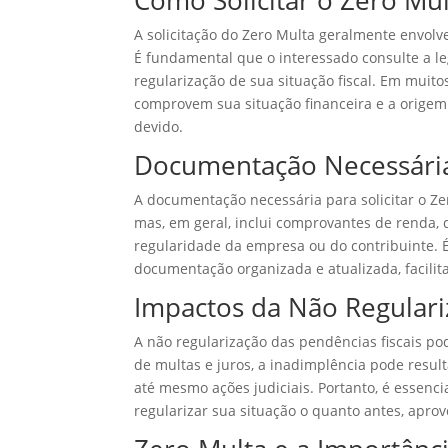
Como Solicitar o Zero Mul
A solicitação do Zero Multa geralmente envolv
É fundamental que o interessado consulte a le
regularização de sua situação fiscal. Em muit
comprovem sua situação financeira e a origem 
devido.
Documentação Necessária
A documentação necessária para solicitar o Ze
mas, em geral, inclui comprovantes de renda
regularidade da empresa ou do contribuinte. 
documentação organizada e atualizada, facilit
Impactos da Não Regular
A não regularização das pendências fiscais po
de multas e juros, a inadimplência pode result
até mesmo ações judiciais. Portanto, é essenci
regularizar sua situação o quanto antes, apro