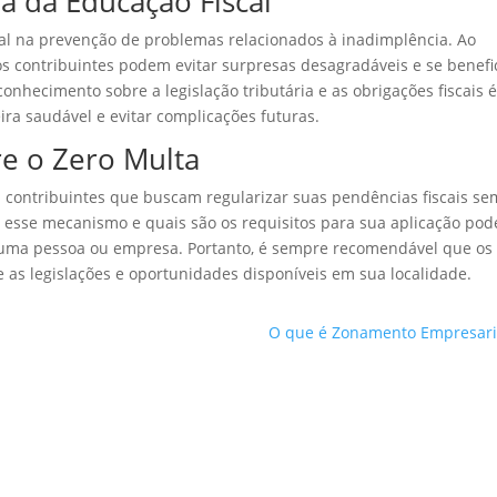
a da Educação Fiscal
al na prevenção de problemas relacionados à inadimplência. Ao
os contribuintes podem evitar surpresas desagradáveis e se benefi
nhecimento sobre a legislação tributária e as obrigações fiscais 
ra saudável e evitar complicações futuras.
re o Zero Multa
 contribuintes que buscam regularizar suas pendências fiscais se
esse mecanismo e quais são os requisitos para sua aplicação pod
e uma pessoa ou empresa. Portanto, é sempre recomendável que os
as legislações e oportunidades disponíveis em sua localidade.
O que é Zonamento Empresari