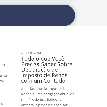
nov 18, 2024
Tudo o que Você
Precisa Saber Sobre
gum
Declaração de
Imposto de Renda
ativo
com um Contador
zar
A declaração do Imposto de
Renda é uma obrigação anual de
milhões de brasileiros. No
 a
entanto, o processo pode ser