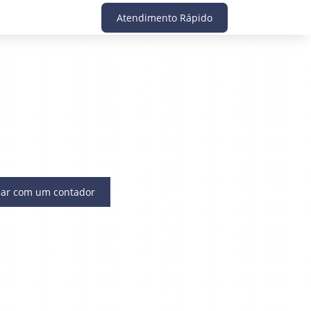
Atendimento Rápido
lar com um contador