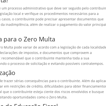
ta?
e um processo administrativo que deve ser seguido pelo contribuin
gislação local e verifique os procedimentos necessários para a
os casos, o contribuinte pode precisar apresentar documentos que
da inadimplência, além de realizar o pagamento do valor principa
 para o Zero Multa
ro Multa pode variar de acordo com a legislação de cada localidade
, declarações de impostos, e documentos que comprovem a
É recomendável que o contribuinte mantenha toda a sua
ando o processo de solicitação e evitando possíveis contratempos.
ização
de trazer sérias consequências para o contribuinte. Além da aplica
ar em restrições de crédito, dificuldades para obter financiamento
al que o contribuinte esteja ciente dos riscos envolvidos e busque
veitando oportunidades como o Zero Multa.