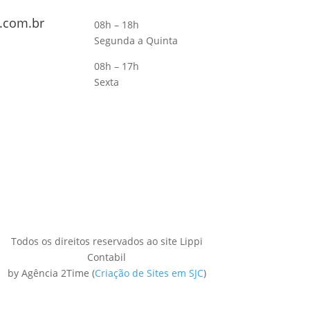
.com.br
08h – 18h
Segunda a Quinta
08h – 17h
Sexta
Todos os direitos reservados ao site Lippi
Contabil
by Agência 2Time
(
Criação de Sites em SJC
)