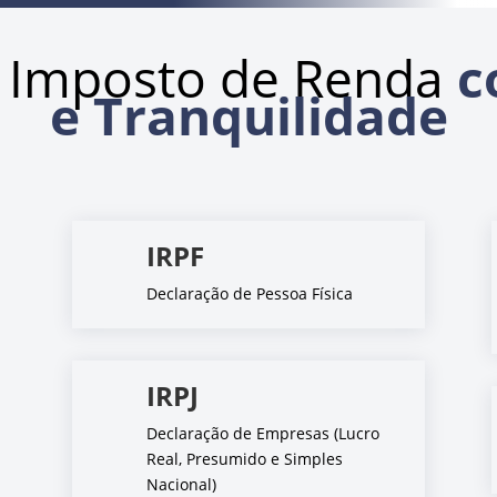
 Imposto de Renda
c
e Tranquilidade
IRPF
Declaração de Pessoa Física
IRPJ
Declaração de Empresas (Lucro
Real, Presumido e Simples
Nacional)