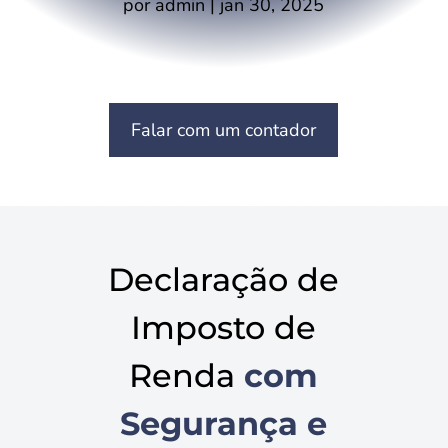
por
admin
|
jan 30, 2025
Falar com um contador
Declaração de
Imposto de
Renda
com
Segurança e