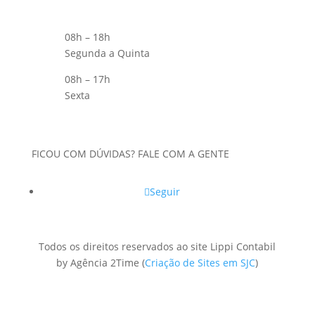
08h – 18h
Segunda a Quinta
08h – 17h
Sexta
FICOU COM DÚVIDAS? FALE COM A GENTE
Seguir
Todos os direitos reservados ao site Lippi Contabil
by Agência 2Time
(
Criação de Sites em SJC
)