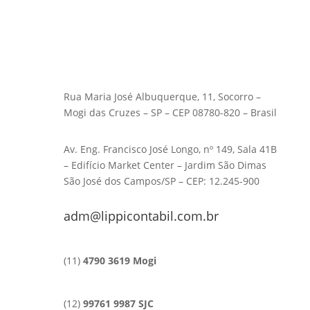
Rua Maria José Albuquerque, 11, Socorro –
Mogi das Cruzes – SP – CEP 08780-820 – Brasil
Av. Eng. Francisco José Longo, nº 149, Sala 41B
– Edifício Market Center – Jardim São Dimas
São José dos Campos/SP – CEP: 12.245-900
adm@lippicontabil.com.br
(11)
4790 3619 Mogi
(12)
99761 9987 SJC