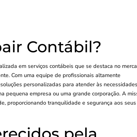
air Contábil?
alizada em serviços contábeis que se destaca no merc
ente. Com uma equipe de profissionais altamente
e soluções personalizadas para atender às necessidade
e uma pequena empresa ou uma grande corporação. A mi
ade, proporcionando tranquilidade e segurança aos seus
erecidos pela