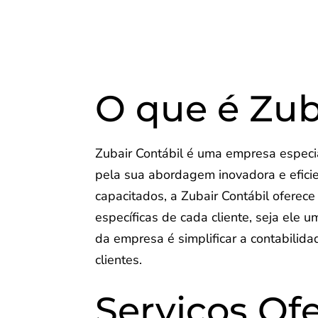
O que é Zub
Zubair Contábil é uma empresa especi
pela sua abordagem inovadora e efici
capacitados, a Zubair Contábil oferec
específicas de cada cliente, seja el
da empresa é simplificar a contabilid
clientes.
Serviços Of