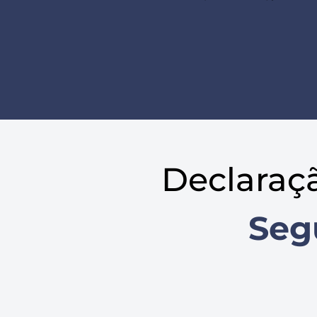
Declaraç
Seg