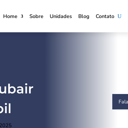
Home
Sobre
Unidades
Blog
Contato
ubair
Fal
il
 2025