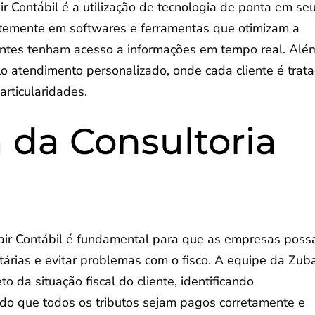
ir Contábil é a utilização de tecnologia de ponta em se
temente em softwares e ferramentas que otimizam a
ientes tenham acesso a informações em tempo real. Alé
lo atendimento personalizado, onde cada cliente é trat
articularidades.
 da Consultoria
ubair Contábil é fundamental para que as empresas pos
tárias e evitar problemas com o fisco. A equipe da Zuba
o da situação fiscal do cliente, identificando
do que todos os tributos sejam pagos corretamente e