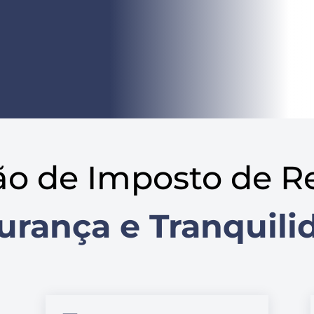
ão de Imposto de R
urança e Tranquili