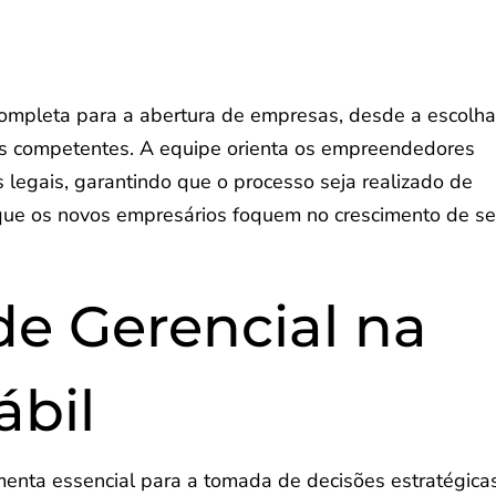
completa para a abertura de empresas, desde a escolh
gãos competentes. A equipe orienta os empreendedores
s legais, garantindo que o processo seja realizado de
e que os novos empresários foquem no crescimento de s
de Gerencial na
ábil
menta essencial para a tomada de decisões estratégica