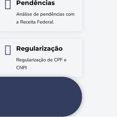

Pendências
Análise de pendências com
a Receita Federal

Regularização
Regularização de CPF e
CNPJ