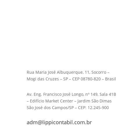
Rua Maria José Albuquerque, 11, Socorro –
Mogi das Cruzes – SP – CEP 08780-820 – Brasil
Av. Eng. Francisco José Longo, nº 149, Sala 41B
– Edifício Market Center – Jardim São Dimas
São José dos Campos/SP – CEP: 12.245-900
adm@lippicontabil.com.br