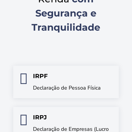
Segurança e
Tranquilidade

IRPF
Declaração de Pessoa Física

IRPJ
Declaração de Empresas (Lucro