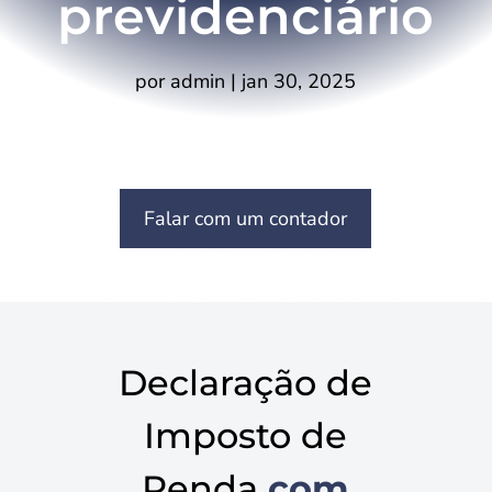
previdenciário
por
admin
|
jan 30, 2025
Falar com um contador
Declaração de
Imposto de
Renda
com