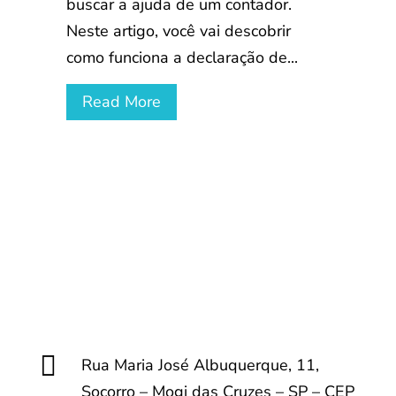
buscar a ajuda de um contador.
Neste artigo, você vai descobrir
como funciona a declaração de...
Read More

Rua Maria José Albuquerque, 11,
Socorro – Mogi das Cruzes – SP – CEP