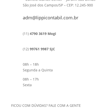
São José dos Campos/SP – CEP: 12.245-900
adm@lippicontabil.com.br
(11)
4790 3619 Mogi
(12)
99761 9987 SJC
08h – 18h
Segunda a Quinta
08h – 17h
Sexta
FICOU COM DÚVIDAS? FALE COM A GENTE