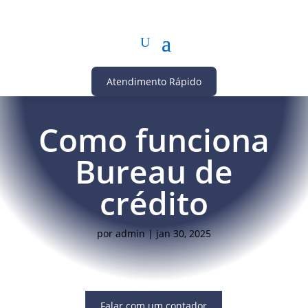
Atendimento Rápido
Como funciona
Bureau de
crédito
por
admin
|
jan 30, 2025
Falar com um contador