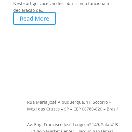
Neste artigo, você vai descobrir como funciona a
declaração de...
Read More
Rua Maria José Albuquerque, 11, Socorro –
Mogi das Cruzes – SP – CEP 08780-820 – Brasil
Av. Eng. Francisco José Longo, nº 149, Sala 41B
– Edifício Market Center – Jardim São Dimas