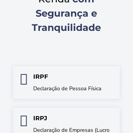
Segurança e
Tranquilidade

IRPF
Declaração de Pessoa Física

IRPJ
Declaração de Empresas (Lucro