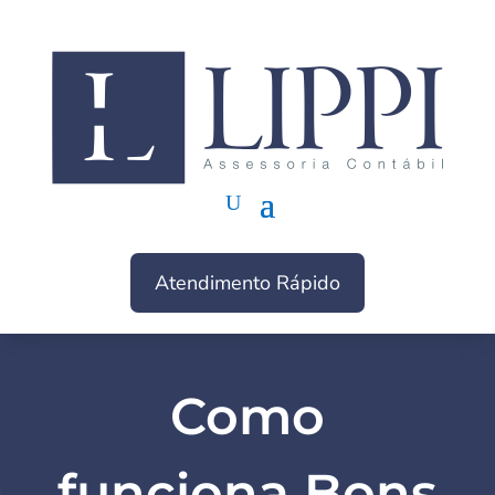
Atendimento Rápido
Como
funciona Bons