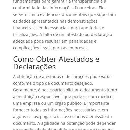
fundamentais para garantir a transparência e a
conformidade das informações financeiras. Eles
servem como evidências documentais que suportam
os dados apresentados nas demonstrações
financeiras, sendo essenciais para auditorias e
fiscalizações. A falta de um atestado ou declaração
adequada pode resultar em penalidades e
complicações legais para as empresas.
Como Obter Atestados e
Declarações
A obtenção de atestados e declarações pode variar
conforme o tipo de documento desejado.
Geralmente, é necessário solicitar o documento junto
à instituição responsável, que pode ser um médico,
uma empresa ou um órgão público. É importante
fornecer todas as informações necessárias e, em
alguns casos, pagar taxas associadas à emissão do
documento. A agilidade na obtenção pode depender
da complexidade do pedido e da carga de trabalho