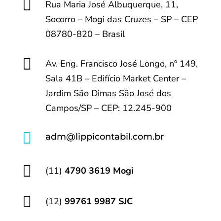

Rua Maria José Albuquerque, 11,
Socorro – Mogi das Cruzes – SP – CEP
08780-820 – Brasil

Av. Eng. Francisco José Longo, nº 149,
Sala 41B – Edifício Market Center –
Jardim São Dimas São José dos
Campos/SP – CEP: 12.245-900

adm@lippicontabil.com.br

(11)
4790 3619 Mogi

(12)
99761 9987 SJC