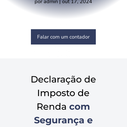
por
admin
|
out 17, 2024
Falar com um contador
Declaração de
Imposto de
Renda
com
Segurança e