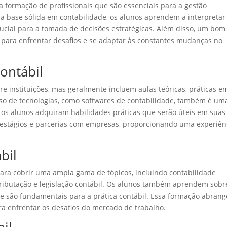
a formação de profissionais que são essenciais para a gestão
a base sólida em contabilidade, os alunos aprendem a interpretar
rucial para a tomada de decisões estratégicas. Além disso, um bom
s para enfrentar desafios e se adaptar às constantes mudanças no
ontábil
re instituições, mas geralmente incluem aulas teóricas, práticas e
uso de tecnologias, como softwares de contabilidade, também é um
 os alunos adquiram habilidades práticas que serão úteis em suas
m estágios e parcerias com empresas, proporcionando uma experiên
bil
para cobrir uma ampla gama de tópicos, incluindo contabilidade
, tributação e legislação contábil. Os alunos também aprendem sobr
que são fundamentais para a prática contábil. Essa formação abran
a enfrentar os desafios do mercado de trabalho.