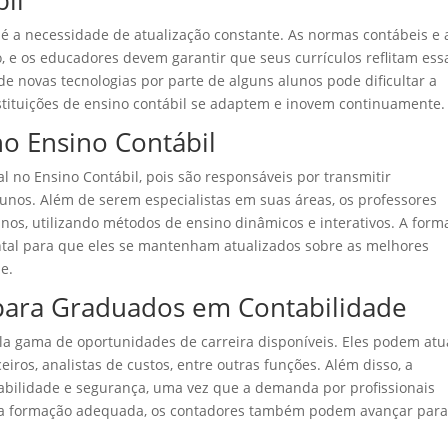
il
 é a necessidade de atualização constante. As normas contábeis e 
o, e os educadores devem garantir que seus currículos reflitam ess
de novas tecnologias por parte de alguns alunos pode dificultar a
stituições de ensino contábil se adaptem e inovem continuamente.
o Ensino Contábil
o Ensino Contábil, pois são responsáveis por transmitir
unos. Além de serem especialistas em suas áreas, os professores
nos, utilizando métodos de ensino dinâmicos e interativos. A form
al para que eles se mantenham atualizados sobre as melhores
e.
 para Graduados em Contabilidade
 gama de oportunidades de carreira disponíveis. Eles podem atu
iros, analistas de custos, entre outras funções. Além disso, a
tabilidade e segurança, uma vez que a demanda por profissionais
 e a formação adequada, os contadores também podem avançar par