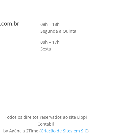
.com.br
08h – 18h
Segunda a Quinta
08h – 17h
Sexta
Todos os direitos reservados ao site Lippi
Contabil
by Agência 2Time
(
Criação de Sites em SJC
)