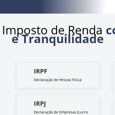
 Imposto de Renda
c
e Tranquilidade
IRPF
Declaração de Pessoa Física
IRPJ
Declaração de Empresas (Lucro