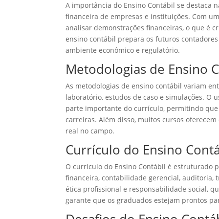
A importância do Ensino Contábil se destaca n
financeira de empresas e instituições. Com um
analisar demonstrações financeiras, o que é c
ensino contábil prepara os futuros contadore
ambiente econômico e regulatório.
Metodologias de Ensino C
As metodologias de ensino contábil variam ent
laboratório, estudos de caso e simulações. O 
parte importante do currículo, permitindo que
carreiras. Além disso, muitos cursos oferece
real no campo.
Currículo do Ensino Contá
O currículo do Ensino Contábil é estruturado 
financeira, contabilidade gerencial, auditoria
ética profissional e responsabilidade social, 
garante que os graduados estejam prontos par