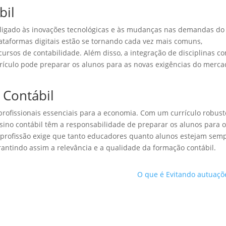
bil
 ligado às inovações tecnológicas e às mudanças nas demandas do
ataformas digitais estão se tornando cada vez mais comuns,
rsos de contabilidade. Além disso, a integração de disciplinas c
currículo pode preparar os alunos para as novas exigências do merc
 Contábil
profissionais essenciais para a economia. Com um currículo robust
nsino contábil têm a responsabilidade de preparar os alunos para 
 profissão exige que tanto educadores quanto alunos estejam sem
antindo assim a relevância e a qualidade da formação contábil.
O que é Evitando autuaçõ