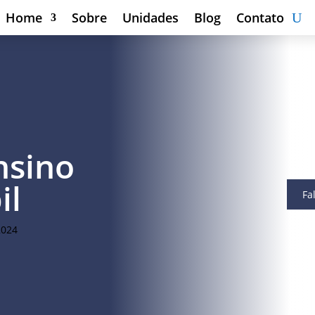
Home
Sobre
Unidades
Blog
Contato
nsino
il
Fa
2024