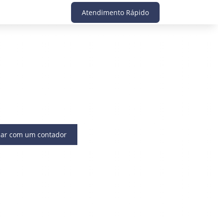
Atendimento Rápido
lar com um contador