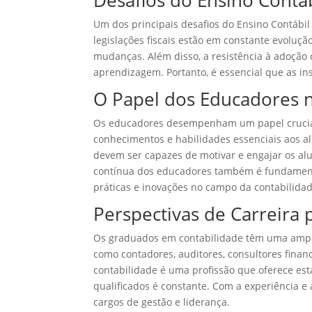
Desafios do Ensino Contáb
Um dos principais desafios do Ensino Contábil
legislações fiscais estão em constante evoluçã
mudanças. Além disso, a resistência à adoção 
aprendizagem. Portanto, é essencial que as in
O Papel dos Educadores n
Os educadores desempenham um papel crucial n
conhecimentos e habilidades essenciais aos al
devem ser capazes de motivar e engajar os alu
contínua dos educadores também é fundament
práticas e inovações no campo da contabilidad
Perspectivas de Carreira
Os graduados em contabilidade têm uma ampla
como contadores, auditores, consultores finance
contabilidade é uma profissão que oferece es
qualificados é constante. Com a experiência
cargos de gestão e liderança.