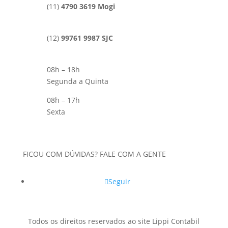
(11)
4790 3619 Mogi
(12)
99761 9987 SJC
08h – 18h
Segunda a Quinta
08h – 17h
Sexta
FICOU COM DÚVIDAS? FALE COM A GENTE
Seguir
Todos os direitos reservados ao site Lippi Contabil