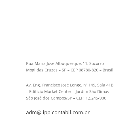
Rua Maria José Albuquerque, 11, Socorro –
Mogi das Cruzes – SP – CEP 08780-820 – Brasil
Av. Eng. Francisco José Longo, nº 149, Sala 41B
– Edifício Market Center – Jardim São Dimas
São José dos Campos/SP – CEP: 12.245-900
adm@lippicontabil.com.br