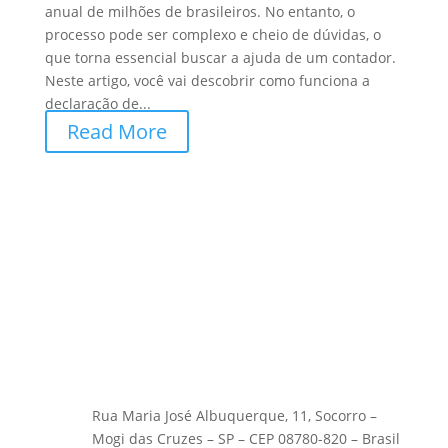
anual de milhões de brasileiros. No entanto, o
processo pode ser complexo e cheio de dúvidas, o
que torna essencial buscar a ajuda de um contador.
Neste artigo, você vai descobrir como funciona a
declaração de...
Read More
Rua Maria José Albuquerque, 11, Socorro –
Mogi das Cruzes – SP – CEP 08780-820 – Brasil