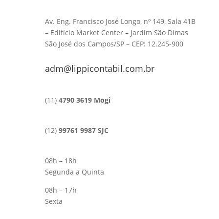
Av. Eng. Francisco José Longo, nº 149, Sala 41B
– Edifício Market Center – Jardim São Dimas
São José dos Campos/SP – CEP: 12.245-900
adm@lippicontabil.com.br
(11)
4790 3619 Mogi
(12)
99761 9987 SJC
08h – 18h
Segunda a Quinta
08h – 17h
Sexta