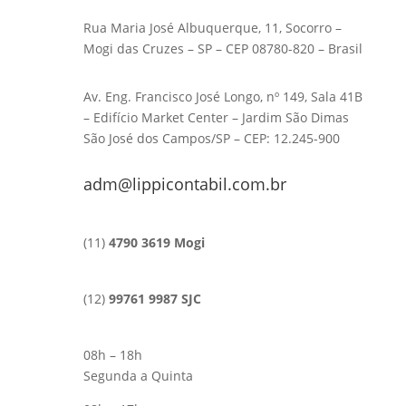
Rua Maria José Albuquerque, 11, Socorro –
Mogi das Cruzes – SP – CEP 08780-820 – Brasil
Av. Eng. Francisco José Longo, nº 149, Sala 41B
– Edifício Market Center – Jardim São Dimas
São José dos Campos/SP – CEP: 12.245-900
adm@lippicontabil.com.br
(11)
4790 3619 Mogi
(12)
99761 9987 SJC
08h – 18h
Segunda a Quinta