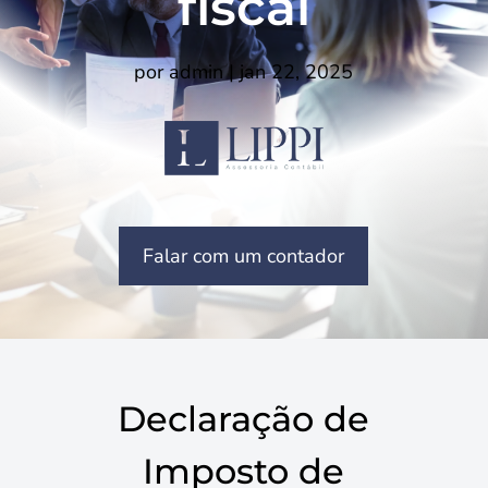
fiscal
por
admin
|
jan 22, 2025
Falar com um contador
Declaração de
Imposto de