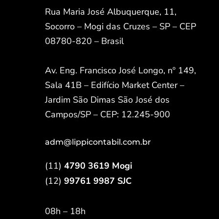
Rua Maria José Albuquerque, 11,
Socorro – Mogi das Cruzes – SP – CEP
08780-820 – Brasil
Av. Eng. Francisco José Longo, nº 149,
Sala 41B – Edifício Market Center –
Jardim São Dimas São José dos
Campos/SP – CEP: 12.245-900
adm@lippicontabil.com.br
(11)
4790 3619 Mogi
(12)
99761 9987 SJC
08h – 18h