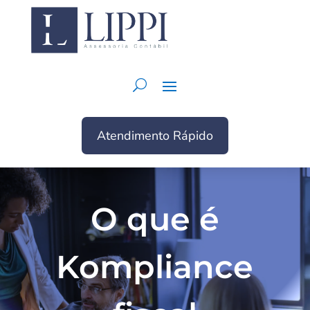
Atendimento Rápido
O que é
Kompliance