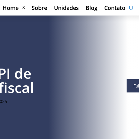
Home
Sobre
Unidades
Blog
Contato
PI de
fiscal
Fa
2025