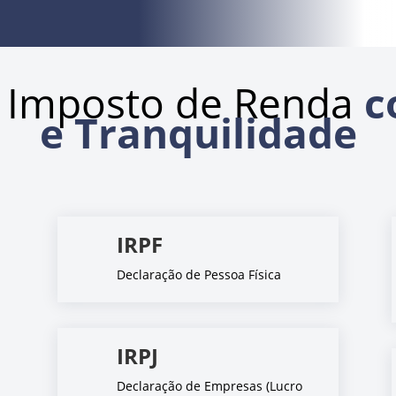
 Imposto de Renda
c
e Tranquilidade
IRPF
Declaração de Pessoa Física
IRPJ
Declaração de Empresas (Lucro