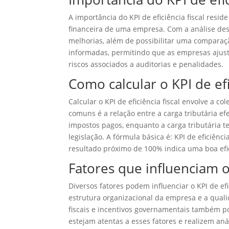
A importância do KPI de eficiência fiscal resi
financeira de uma empresa. Com a análise dess
melhorias, além de possibilitar uma comparaç
informadas, permitindo que as empresas ajuste
riscos associados a auditorias e penalidades.
Como calcular o KPI de efi
Calcular o KPI de eficiência fiscal envolve a c
comuns é a relação entre a carga tributária efet
impostos pagos, enquanto a carga tributária t
legislação. A fórmula básica é: KPI de eficiênci
resultado próximo de 100% indica uma boa efici
Fatores que influenciam o 
Diversos fatores podem influenciar o KPI de efi
estrutura organizacional da empresa e a quali
fiscais e incentivos governamentais também pod
estejam atentas a esses fatores e realizem aná