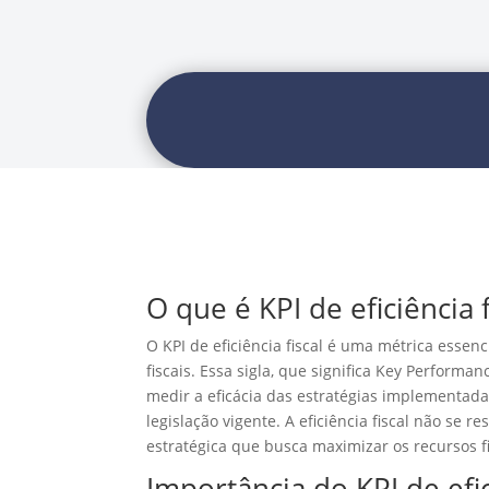
O que é KPI de eficiência f
O KPI de eficiência fiscal é uma métrica esse
fiscais. Essa sigla, que significa Key Perform
medir a eficácia das estratégias implementada
legislação vigente. A eficiência fiscal não s
estratégica que busca maximizar os recursos f
Importância do KPI de efic