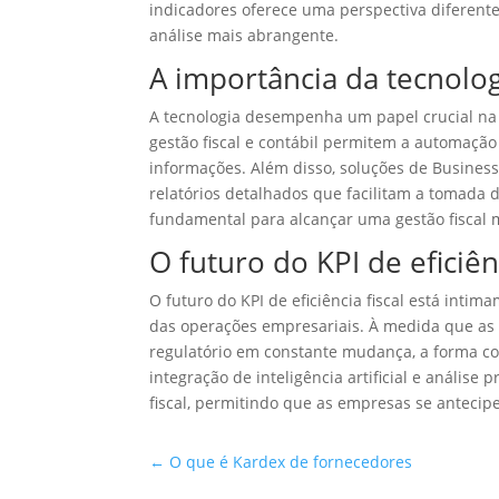
indicadores oferece uma perspectiva diferente
análise mais abrangente.
A importância da tecnologi
A tecnologia desempenha um papel crucial na o
gestão fiscal e contábil permitem a automaçã
informações. Além disso, soluções de Business
relatórios detalhados que facilitam a tomada d
fundamental para alcançar uma gestão fiscal m
O futuro do KPI de eficiênc
O futuro do KPI de eficiência fiscal está intim
das operações empresariais. À medida que a
regulatório em constante mudança, a forma co
integração de inteligência artificial e análise
fiscal, permitindo que as empresas se antecip
←
O que é Kardex de fornecedores