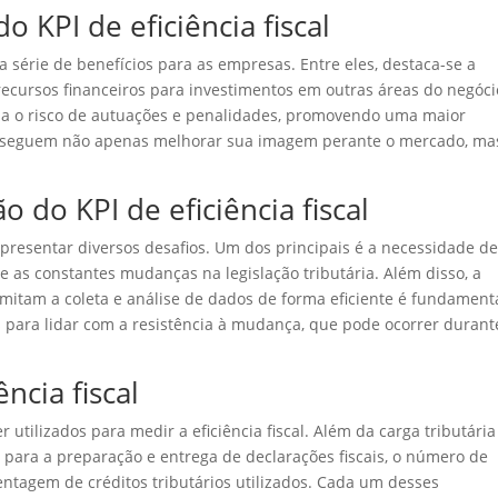
o KPI de eficiência fiscal
ma série de benefícios para as empresas. Entre eles, destaca-se a
 recursos financeiros para investimentos em outras áreas do negóci
miza o risco de autuações e penalidades, promovendo uma maior
conseguem não apenas melhorar sua imagem perante o mercado, ma
 do KPI de eficiência fiscal
apresentar diversos desafios. Um dos principais é a necessidade d
 as constantes mudanças na legislação tributária. Além disso, a
mitam a coleta e análise de dados de forma eficiente é fundamenta
ara lidar com a resistência à mudança, que pode ocorrer durant
ncia fiscal
utilizados para medir a eficiência fiscal. Além da carga tributária
o para a preparação e entrega de declarações fiscais, o número de
ntagem de créditos tributários utilizados. Cada um desses