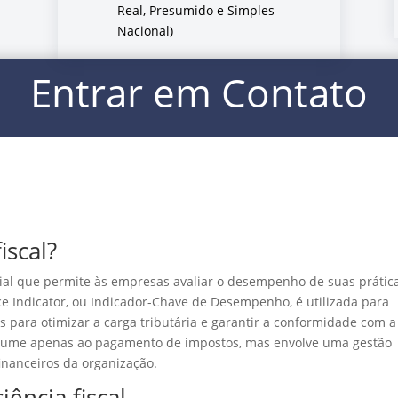
Real, Presumido e Simples
Nacional)
Entrar em Contato
iscal?
ncial que permite às empresas avaliar o desempenho de suas prátic
ance Indicator, ou Indicador-Chave de Desempenho, é utilizada para
s para otimizar a carga tributária e garantir a conformidade com a
e resume apenas ao pagamento de impostos, mas envolve uma gestão
inanceiros da organização.
iência fiscal