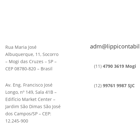
adm@lippicontabil
Rua Maria José
Albuquerque, 11, Socorro
– Mogi das Cruzes – SP –
(11)
4790 3619 Mogi
CEP 08780-820 – Brasil
Av. Eng. Francisco José
(12)
99761 9987 SJC
Longo, nº 149, Sala 41B –
Edifício Market Center –
Jardim São Dimas São José
dos Campos/SP – CEP:
12.245-900