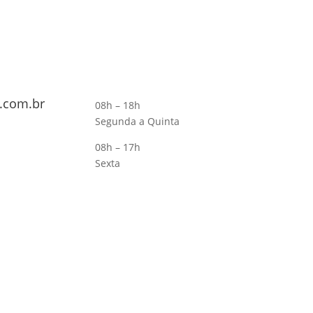
.com.br
08h – 18h
Segunda a Quinta
08h – 17h
Sexta