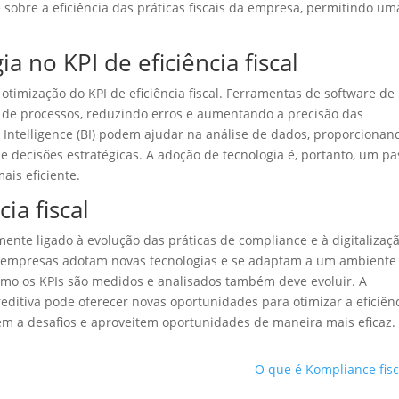
 sobre a eficiência das práticas fiscais da empresa, permitindo um
a no KPI de eficiência fiscal
timização do KPI de eficiência fiscal. Ferramentas de software de
o de processos, reduzindo erros e aumentando a precisão das
 Intelligence (BI) podem ajudar na análise de dados, proporcionan
e decisões estratégicas. A adoção de tecnologia é, portanto, um p
ais eficiente.
ia fiscal
amente ligado à evolução das práticas de compliance e à digitalizaç
s empresas adotam novas tecnologias e se adaptam a um ambiente
mo os KPIs são medidos e analisados também deve evoluir. A
 preditiva pode oferecer novas oportunidades para otimizar a eficiên
em a desafios e aproveitem oportunidades de maneira mais eficaz.
O que é Kompliance fisc