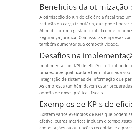
Benefícios da otimização d
A otimização do KPI de eficiência fiscal traz u
redução da carga tributária, que pode liberar
Além disso, uma gestão fiscal eficiente mini
segurança jurídica. Com isso, as empresas 
também aumentar sua competitividade.
Desafios na implementação
Implementar um KPI de eficiência fiscal pode 
uma equipe qualificada e bem-informada sobre
integração de sistemas de informação que per
As empresas também devem estar preparadas p
adoção de novas práticas fiscais.
Exemplos de KPIs de eficiê
Existem vários exemplos de KPIs que podem ser 
efetiva, outras métricas incluem o tempo gast
contestações ou autuações recebidas e a porce