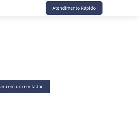
Atendimento Rápido
lar com um contador