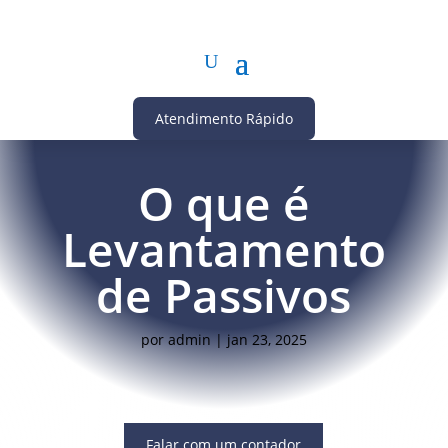
Atendimento Rápido
O que é
Levantamento
de Passivos
por
admin
|
jan 23, 2025
Falar com um contador