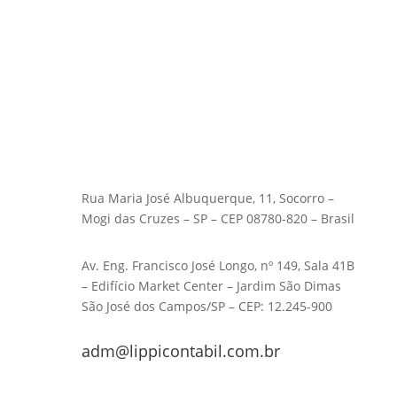
Rua Maria José Albuquerque, 11, Socorro –
Mogi das Cruzes – SP – CEP 08780-820 – Brasil
Av. Eng. Francisco José Longo, nº 149, Sala 41B
– Edifício Market Center – Jardim São Dimas
São José dos Campos/SP – CEP: 12.245-900
adm@lippicontabil.com.br