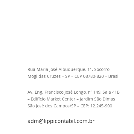
Rua Maria José Albuquerque, 11, Socorro –
Mogi das Cruzes – SP – CEP 08780-820 – Brasil
Av. Eng. Francisco José Longo, nº 149, Sala 41B
– Edifício Market Center – Jardim São Dimas
São José dos Campos/SP – CEP: 12.245-900
adm@lippicontabil.com.br