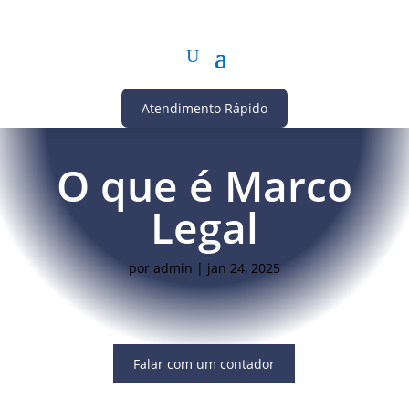
Atendimento Rápido
O que é Marco
Legal
por
admin
|
jan 24, 2025
Falar com um contador