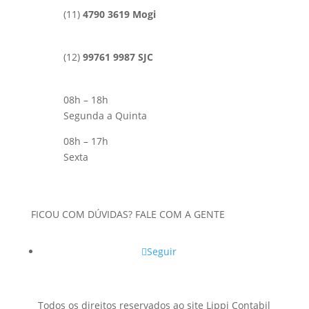
(11)
4790 3619 Mogi
(12)
99761 9987 SJC
08h – 18h
Segunda a Quinta
08h – 17h
Sexta
FICOU COM DÚVIDAS? FALE COM A GENTE
Seguir
Todos os direitos reservados ao site Lippi Contabil