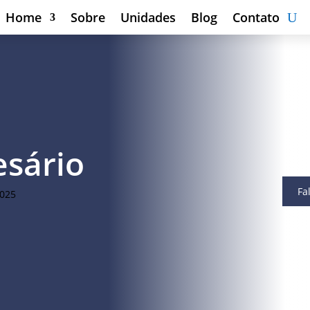
Home
Sobre
Unidades
Blog
Contato
esário
Fa
2025