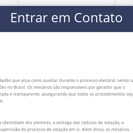
Entrar em Contato
idadão que atua como auxiliar durante o processo eleitoral, sendo
ões no Brasil. Os mesários são responsáveis por garantir que o
izada e transparente, assegurando que todos os procedimentos se
e.
 identidade dos eleitores, a entrega das cédulas de votação, a
 supervisão do processo de votação em si. Além disso, os mesários