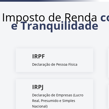
 Imposto de Renda
c
e Tranquilidade
IRPF
Declaração de Pessoa Física
IRPJ
Declaração de Empresas (Lucro
Real, Presumido e Simples
Nacional)