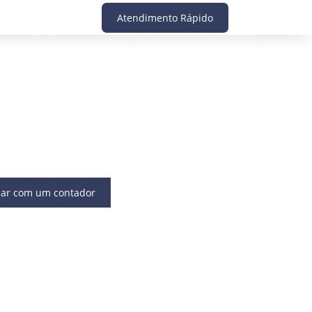
Atendimento Rápido
lar com um contador