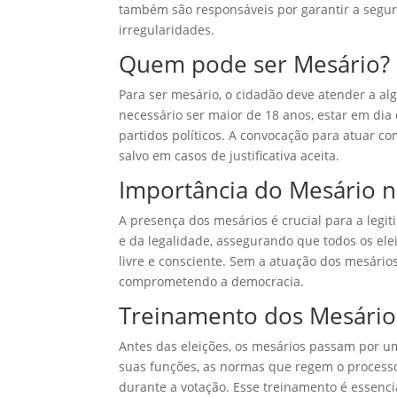
também são responsáveis por garantir a segura
irregularidades.
Quem pode ser Mesário?
Para ser mesário, o cidadão deve atender a algu
necessário ser maior de 18 anos, estar em dia 
partidos políticos. A convocação para atuar como
salvo em casos de justificativa aceita.
Importância do Mesário n
A presença dos mesários é crucial para a legi
e da legalidade, assegurando que todos os ele
livre e consciente. Sem a atuação dos mesário
comprometendo a democracia.
Treinamento dos Mesário
Antes das eleições, os mesários passam por um
suas funções, as normas que regem o processo
durante a votação. Esse treinamento é essenci