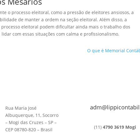
os Mesários
e o processo eleitoral, como a pressão de eleitores ansiosos, a
bilidade de manter a ordem na seção eleitoral. Além disso, a
processo eleitoral podem dificultar ainda mais o trabalho dos
lidar com essas situações com calma e profissionalismo.
O que é Memorial Contáb
adm@lippicontabil
Rua Maria José
Albuquerque, 11, Socorro
– Mogi das Cruzes – SP –
(11)
4790 3619 Mogi
CEP 08780-820 – Brasil