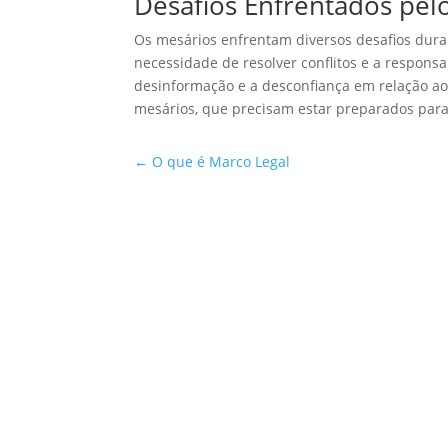
Desafios Enfrentados pel
Os mesários enfrentam diversos desafios durant
necessidade de resolver conflitos e a responsa
desinformação e a desconfiança em relação ao 
mesários, que precisam estar preparados para 
←
O que é Marco Legal