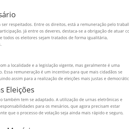
sário
ser respeitados. Entre os direitos, está a remuneração pelo traba
articipação. Já entre os deveres, destaca-se a obrigação de atuar 
e todos os eleitores sejam tratados de forma igualitária,
.
om a localidade e a legislação vigente, mas geralmente é uma
o. Essa remuneração é um incentivo para que mais cidadãos se
uindo assim para a realização de eleições mais justas e democrátic
s Eleições
io também tem se adaptado. A utilização de urnas eletrônicas e
s responsabilidades para os mesários, que agora precisam estar
ante que o processo de votação seja ainda mais rápido e seguro,