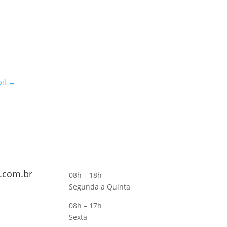
il
→
.com.br
08h – 18h
Segunda a Quinta
08h – 17h
Sexta