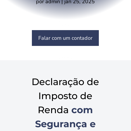
por
admin
|
jan 25, 2025
Falar com um contador
Declaração de
Imposto de
Renda
com
Segurança e