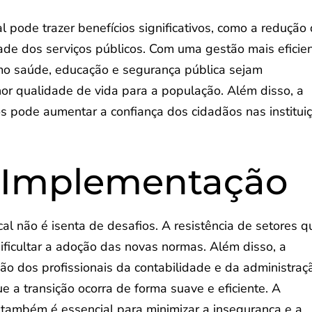
 pode trazer benefícios significativos, como a redução
dade dos serviços públicos. Com uma gestão mais eficie
mo saúde, educação e segurança pública sejam
or qualidade de vida para a população. Além disso, a
os pode aumentar a confiança dos cidadãos nas institui
a Implementação
 não é isenta de desafios. A resistência de setores q
ificultar a adoção das novas normas. Além disso, a
o dos profissionais da contabilidade e da administraç
e a transição ocorra de forma suave e eficiente. A
também é essencial para minimizar a insegurança e a