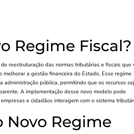
o Regime Fiscal?
e reestruturação das normas tributárias e fiscais que 
 e melhorar a gestão financeira do Estado. Esse regime
a administração pública, permitindo que os recursos s
ansparente. A implementação desse novo modelo pode
 empresas e cidadãos interagem com o sistema tributár
do Novo Regime