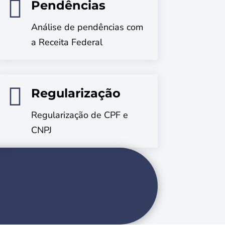

Pendências
Análise de pendências com
a Receita Federal

Regularização
Regularização de CPF e
CNPJ