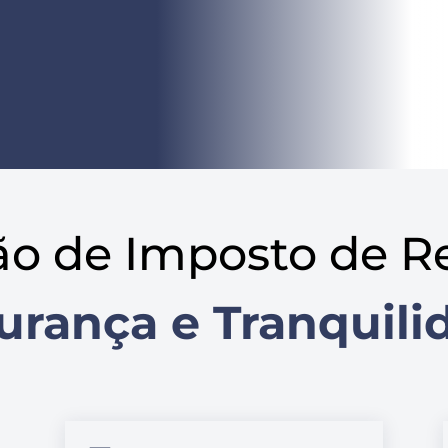
ão de Imposto de R
urança e Tranquili