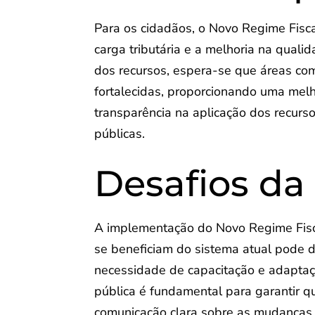
Para os cidadãos, o Novo Regime Fiscal
carga tributária e a melhoria na quali
dos recursos, espera-se que áreas co
fortalecidas, proporcionando uma melh
transparência na aplicação dos recurs
públicas.
Desafios d
A implementação do Novo Regime Fiscal
se beneficiam do sistema atual pode d
necessidade de capacitação e adaptaçã
pública é fundamental para garantir qu
comunicação clara sobre as mudanças 