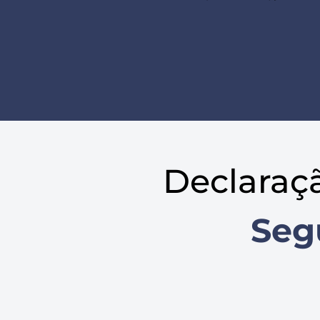
Declaraç
Seg