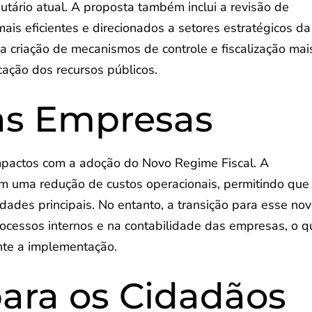
utário atual. A proposta também inclui a revisão de
mais eficientes e direcionados a setores estratégicos da
a criação de mecanismos de controle e fiscalização mai
cação dos recursos públicos.
as Empresas
mpactos com a adoção do Novo Regime Fiscal. A
 em uma redução de custos operacionais, permitindo que
ades principais. No entanto, a transição para esse no
ocessos internos e na contabilidade das empresas, o q
nte a implementação.
para os Cidadãos