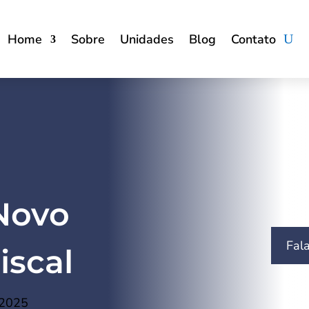
Home
Sobre
Unidades
Blog
Contato
Novo
Fal
iscal
 2025