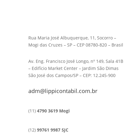
Rua Maria José Albuquerque, 11, Socorro –
Mogi das Cruzes – SP – CEP 08780-820 – Brasil
Av. Eng. Francisco José Longo, nº 149, Sala 41B
– Edifício Market Center – Jardim São Dimas
São José dos Campos/SP – CEP: 12.245-900
adm@lippicontabil.com.br
(11)
4790 3619 Mogi
(12)
99761 9987 SJC