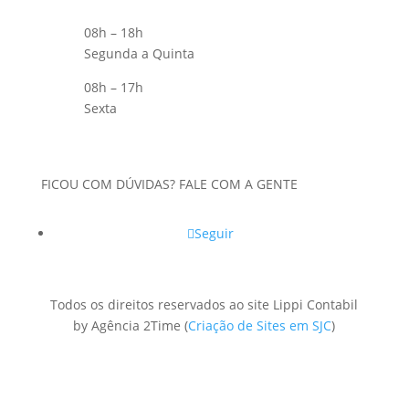
08h – 18h
Segunda a Quinta
08h – 17h
Sexta
FICOU COM DÚVIDAS? FALE COM A GENTE
Seguir
Todos os direitos reservados ao site Lippi Contabil
by Agência 2Time
(
Criação de Sites em SJC
)