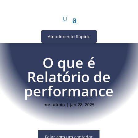
Atendimento Rápido
O que é
Relatório de
performance
por
admin
|
jan 28, 2025
Falar com um contador