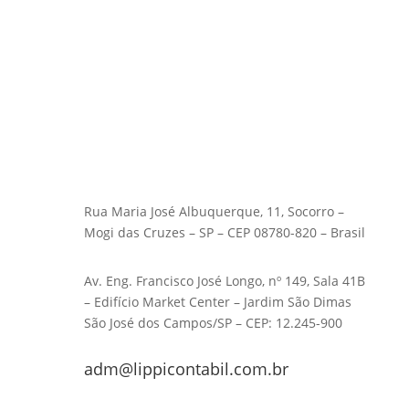
Rua Maria José Albuquerque, 11, Socorro –
Mogi das Cruzes – SP – CEP 08780-820 – Brasil
Av. Eng. Francisco José Longo, nº 149, Sala 41B
– Edifício Market Center – Jardim São Dimas
São José dos Campos/SP – CEP: 12.245-900
adm@lippicontabil.com.br