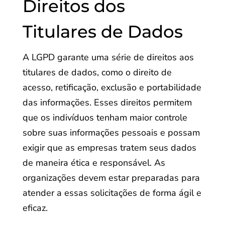
Direitos dos
Titulares de Dados
A LGPD garante uma série de direitos aos
titulares de dados, como o direito de
acesso, retificação, exclusão e portabilidade
das informações. Esses direitos permitem
que os indivíduos tenham maior controle
sobre suas informações pessoais e possam
exigir que as empresas tratem seus dados
de maneira ética e responsável. As
organizações devem estar preparadas para
atender a essas solicitações de forma ágil e
eficaz.